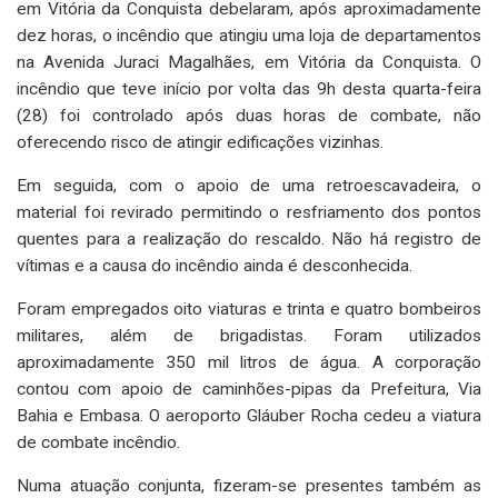
em Vitória da Conquista debelaram, após aproximadamente
dez horas, o incêndio que atingiu uma loja de departamentos
na Avenida Juraci Magalhães, em Vitória da Conquista. O
incêndio que teve início por volta das 9h desta quarta-feira
(28) foi controlado após duas horas de combate, não
oferecendo risco de atingir edificações vizinhas.
Em seguida, com o apoio de uma retroescavadeira, o
material foi revirado permitindo o resfriamento dos pontos
quentes para a realização do rescaldo. Não há registro de
vítimas e a causa do incêndio ainda é desconhecida.
Foram empregados oito viaturas e trinta e quatro bombeiros
militares, além de brigadistas. Foram utilizados
aproximadamente 350 mil litros de água. A corporação
contou com apoio de caminhões-pipas da Prefeitura, Via
Bahia e Embasa. O aeroporto Gláuber Rocha cedeu a viatura
de combate incêndio.
Numa atuação conjunta, fizeram-se presentes também as