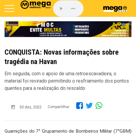
CONQUISTA: Novas informações sobre
tragédia na Havan
Em seguida, com o apoio de uma retroescavadeira, o
material foi revirado permitindo o resfriamento dos pontos
quentes para a realização do rescaldo
30 dez, 2022
Compartilhar:
Guarnições do 7° Grupamento de Bombeiros Militar (7°GBM)