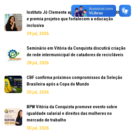
Instituto Jô Clemente aposta em inteligência artificial
e premia projetos que fortalecem a educação
inclusiva
29 jul, 2026
Seminário em Vitória da Conquista discutirá criação
de rede intermunicipal de catadores de recicláveis
28 jul, 2026
CBF confirma próximos compromissos da Seleção
Brasileira após a Copa do Mundo
30 jul, 2026
BPW Vitória da Conquista promove evento sobre
igualdade salarial e direitos das mulheres no
mercado de trabalho
30 jul, 2026