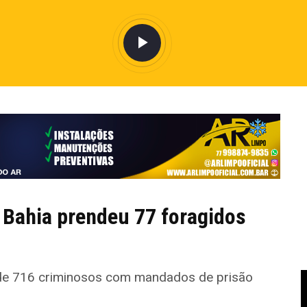
a Bahia prendeu 77 foragidos
s de 716 criminosos com mandados de prisão