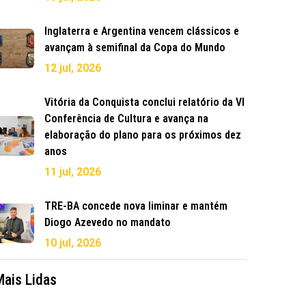
Inglaterra e Argentina vencem clássicos e
avançam à semifinal da Copa do Mundo
12 jul, 2026
Vitória da Conquista conclui relatório da VI
Conferência de Cultura e avança na
elaboração do plano para os próximos dez
anos
11 jul, 2026
TRE-BA concede nova liminar e mantém
Diogo Azevedo no mandato
10 jul, 2026
Mais Lidas