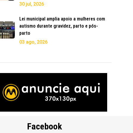
30 jul, 2026
Lei municipal amplia apoio a mulheres com
autismo durante gravidez, parto e pós-
parto
03 ago, 2026
Facebook