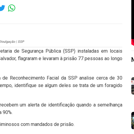
Divulgação | SSP
etaria de Segurança Pública (SSP) instaladas em locais
alvador, flagraram e levaram à prisão 77 pessoas ao longo
a de Reconhecimento Facial da SSP analise cerca de 30
tempo, identifique se algum deles se trata de um foragido
recebem um alerta de identificação quando a semelhança
 a 90%.
 criminosos com mandados de prisão.