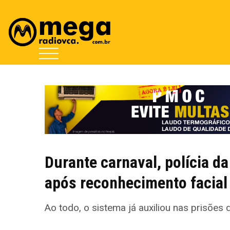
Durante carnaval, polícia d
após reconhecimento facial
Ao todo, o sistema já auxiliou nas prisõe