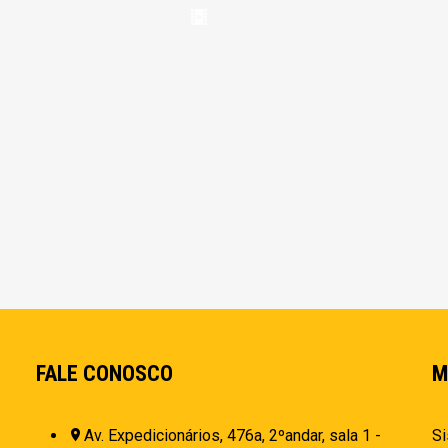
FALE CONOSCO
M
Av. Expedicionários, 476a, 2ºandar, sala 1 -
Si