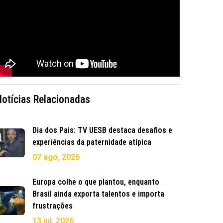
Notícias Relacionadas
Dia dos Pais: TV UESB destaca desafios e
experiências da paternidade atípica
07 ago, 2026
Europa colhe o que plantou, enquanto
Brasil ainda exporta talentos e importa
frustrações
13 jul, 2026