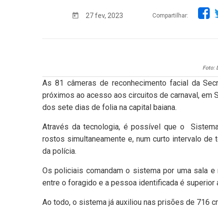
27 fev, 2023
Compartilhar:
Foto: 
As 81 câmeras de reconhecimento facial da Secr
próximos ao acesso aos circuitos de carnaval, em S
dos sete dias de folia na capital baiana.
Através da tecnologia, é possível que o Sistem
rostos simultaneamente e, num curto intervalo de 
da polícia.
Os policiais comandam o sistema por uma sala e 
entre o foragido e a pessoa identificada é superior
Ao todo, o sistema já auxiliou nas prisões de 716