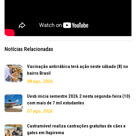
Notícias Relacionadas
Vacinação antirrábica terá ação neste sábado (8) no
bairro Brasil
08 ago, 2026
Uesb inicia semestre 2026.2 nesta segunda-feira (10)
com mais de 7 mil estudantes
07 ago, 2026
Castramóvel realiza castrações gratuitas de cães e
gatos em Itapirema