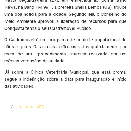
Nesta segunda-feira (27), em entrevista ao Jornal Band
News, na Band FM 99.1, a prefeita Sheila Lemos (UB), trouxe
uma boa notícia para a cidade. Segundo ela, o Conselho do
Meio Ambiente aprovou a liberação de recursos para que
Conquista tenha o seu Castramóvel Público.
O Castramóvel é um programa de controle populacional de
cães e gatos. Os animais serão castrados gratuitamente por
meio de um procedimento cirúrgico realizado por um
médico veterinário da unidade.
Já sobre a Clínica Veterinária Municipal, que está pronta,
segue a indefinição sobre a data para inauguração e início
das atividades.
Notícias
|
VCA