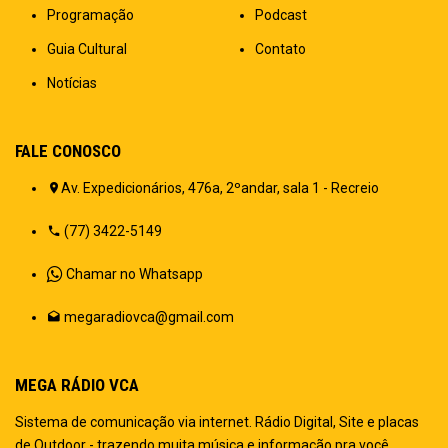
Programação
Podcast
Guia Cultural
Contato
Notícias
FALE CONOSCO
Av. Expedicionários, 476a, 2ºandar, sala 1 - Recreio
(77) 3422-5149
Chamar no Whatsapp
megaradiovca@gmail.com
MEGA RÁDIO VCA
Sistema de comunicação via internet. Rádio Digital, Site e placas
de Outdoor - trazendo muita música e informação pra você.