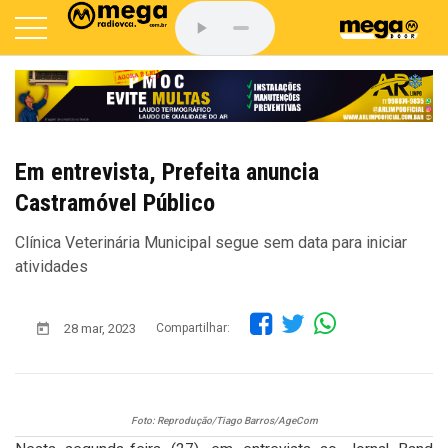
Em entrevista, Prefeita anuncia
Castramóvel Público
Clínica Veterinária Municipal segue sem data para iniciar
atividades
28 mar, 2023
Compartilhar:
Foto: Reprodução/Tiago Barros/AgeCom