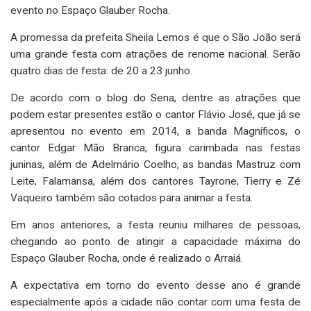
evento no Espaço Glauber Rocha.
A promessa da prefeita Sheila Lemos é que o São João será
uma grande festa com atrações de renome nacional. Serão
quatro dias de festa: de 20 a 23 junho.
De acordo com o blog do Sena, dentre as atrações que
podem estar presentes estão o cantor Flávio José, que já se
apresentou no evento em 2014, a banda Magníficos, o
cantor Edgar Mão Branca, figura carimbada nas festas
juninas, além de Adelmário Coelho, as bandas Mastruz com
Leite, Falamansa, além dos cantores Tayrone, Tierry e Zé
Vaqueiro também são cotados para animar a festa.
Em anos anteriores, a festa reuniu milhares de pessoas,
chegando ao ponto de atingir a capacidade máxima do
Espaço Glauber Rocha, onde é realizado o Arraiá.
A expectativa em torno do evento desse ano é grande
especialmente após a cidade não contar com uma festa de