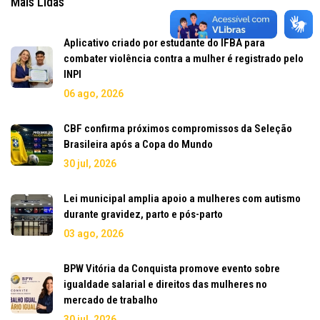
Mais Lidas
Aplicativo criado por estudante do IFBA para
combater violência contra a mulher é registrado pelo
INPI
06 ago, 2026
CBF confirma próximos compromissos da Seleção
Brasileira após a Copa do Mundo
30 jul, 2026
Lei municipal amplia apoio a mulheres com autismo
durante gravidez, parto e pós-parto
03 ago, 2026
BPW Vitória da Conquista promove evento sobre
igualdade salarial e direitos das mulheres no
mercado de trabalho
30 jul, 2026