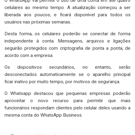
O WhatsApp vai permitir o uso de uma conta em até quatro
celulares ao mesmo tempo. A atualização começou a ser
liberada aos poucos, e ficará disponível para todos os
usuários nas próximas semanas.
Desta forma, os celulares poderão se conectar de forma
independente à conta. Mensagens, arquivos e ligações
seguirão protegidos com criptografia de ponta a ponta, de
acordo com a empresa.
Os dispositivos secundários, no entanto, serão
desconectados automaticamente se o aparelho principal
ficar inativo por muito tempo, por motivos de segurança.
O Whatsapp destacou que pequenas empresas poderão
aproveitar o novo recurso para permitir que mais
funcionários respondam clientes pelo celular deles usando a
mesma conta do WhatsApp Business.