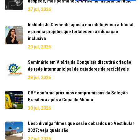
despede, mas permanecerá viva na história do rádio
27 jul, 2026
Instituto Jô Clemente aposta em inteligência artificial
e premia projetos que fortalecem a educação
inclusiva
29 jul, 2026
Seminário em Vitória da Conquista discutirá criação
de rede intermunicipal de catadores de recicláveis
28 jul, 2026
CBF confirma próximos compromissos da Seleção
Brasileira após a Copa do Mundo
30 jul, 2026
Uesb divulga filmes que serão cobrados no Vestibular
2027; veja quais são
27 jul, 2026