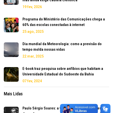
19 fev, 2026
Programa do Ministério das Comunicações chega a
60% das escolas conectadas à internet
25 ago, 2025
Dia mundial da Meteorologia: como a previsão do
tempo molda nossas vidas
22 mar, 2025
E-book traz pesquisa sobre anfíbios que habitam a
Universidade Estadual do Sudoeste da Bahia
07 fev, 2024
Mais Lidas
Paulo Sérgio Soares: a voz que marcou gerações se