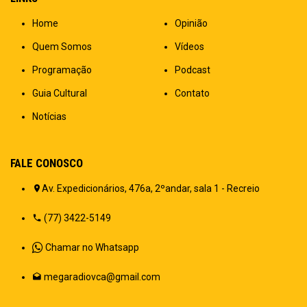
Home
Opinião
Quem Somos
Vídeos
Programação
Podcast
Guia Cultural
Contato
Notícias
FALE CONOSCO
Av. Expedicionários, 476a, 2ºandar, sala 1 - Recreio
(77) 3422-5149
Chamar no Whatsapp
megaradiovca@gmail.com