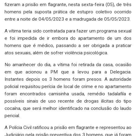
fizeram a prisão em flagrante, nesta sexta-feira (05), de três
homens pela suposta prática de estupro coletivo ocorrido
entre a noite de 04/05/2023 e a madrugada de 05/05/2023.
A vítima teria sido contratada para fazer um programa sexual
e foi impedida de ir embora do apartamento de um dos
homens que é médico, passando a ser obrigada a praticar
atos sexuais, além de sofrer violência psicológica.
No amanhecer do dia, a vítima foi retirada da casa, ocasião
em que acionou a PM que a levou para a Delegacia.
Instantes depois os 3 homens foram presos. A autoridade
policial requisitou perícia de local de crime e no apartamento
foram encontrados camisinha usada, remédio tadalafila e
possíveis sinais de uso recente de drogas ilícitas do tipo
cocaína, que será melhor identificado na conclusão do laudo
pericial.
A Polícia Civil ratificou a prisão em flagrante e representou ao
Judiciário pela prisão preventiva dos 3 homens, que já foram