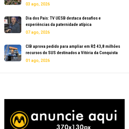
03 ago, 2026
Dia dos Pais: TV UESB destaca desafios e
experiências da paternidade atípica
07 ago, 2026
CIB aprova pedido para ampliar em R$ 43,8 milhões
recursos do SUS destinados a Vitória da Conquista
01 ago, 2026