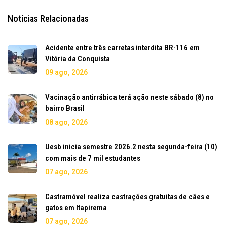
Notícias Relacionadas
Acidente entre três carretas interdita BR-116 em
Vitória da Conquista
09 ago, 2026
Vacinação antirrábica terá ação neste sábado (8) no
bairro Brasil
08 ago, 2026
Uesb inicia semestre 2026.2 nesta segunda-feira (10)
com mais de 7 mil estudantes
07 ago, 2026
Castramóvel realiza castrações gratuitas de cães e
gatos em Itapirema
07 ago, 2026