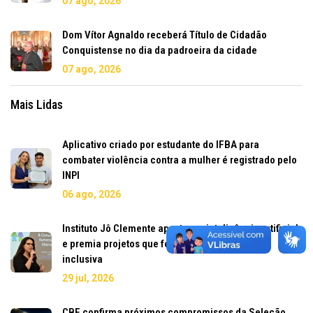
07 ago, 2026
Dom Vítor Agnaldo receberá Título de Cidadão
Conquistense no dia da padroeira da cidade
07 ago, 2026
Mais Lidas
Aplicativo criado por estudante do IFBA para
combater violência contra a mulher é registrado pelo
INPI
06 ago, 2026
Instituto Jô Clemente aposta em inteligência artificial
e premia projetos que fortalecem a educação
inclusiva
29 jul, 2026
CBF confirma próximos compromissos da Seleção