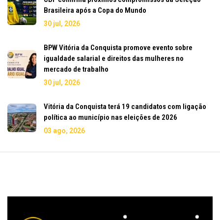
Brasileira após a Copa do Mundo
30 jul, 2026
BPW Vitória da Conquista promove evento sobre
igualdade salarial e direitos das mulheres no
mercado de trabalho
30 jul, 2026
Vitória da Conquista terá 19 candidatos com ligação
política ao município nas eleições de 2026
03 ago, 2026