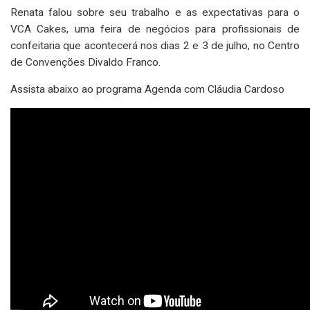
Renata falou sobre seu trabalho e as expectativas para o
VCA Cakes, uma feira de negócios para profissionais de
confeitaria que acontecerá nos dias 2 e 3 de julho, no Centro
de Convenções Divaldo Franco.
Assista abaixo ao programa Agenda com Cláudia Cardoso