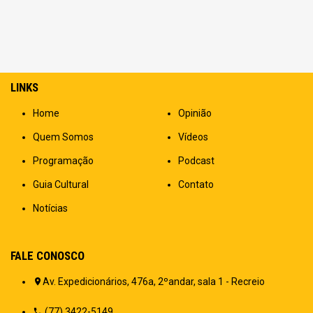
LINKS
Home
Opinião
Quem Somos
Vídeos
Programação
Podcast
Guia Cultural
Contato
Notícias
FALE CONOSCO
Av. Expedicionários, 476a, 2ºandar, sala 1 - Recreio
(77) 3422-5149