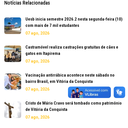
Notícias Relacionadas
Uesb inicia semestre 2026.2 nesta segunda-feira (10)
com mais de 7 mil estudantes
07 ago, 2026
Castramóvel realiza castrações gratuitas de cães e
gatos em Itapirema
07 ago, 2026
Vacinação antirrábica acontece neste sábado no
bairro Brasil, em Vitória da Conquista
07 ago, 2026
Cristo de Mário Cravo será tombado como patrimônio
de Vitória da Conquista
07 ago, 2026