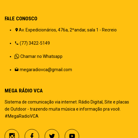
FALE CONOSCO
Av. Expedicionários, 476a, 2ºandar, sala 1 - Recreio
(77) 3422-5149
Chamar no Whatsapp
megaradiovca@gmail.com
MEGA RÁDIO VCA
Sistema de comunicação via internet. Rádio Digital, Site e placas
de Outdoor - trazendo muita música e informação pra você.
#MegaRadioVCA