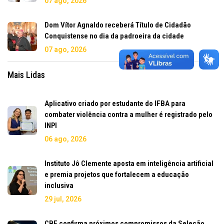
07 ago, 2026
Dom Vítor Agnaldo receberá Título de Cidadão
Conquistense no dia da padroeira da cidade
07 ago, 2026
Mais Lidas
Aplicativo criado por estudante do IFBA para
combater violência contra a mulher é registrado pelo
INPI
06 ago, 2026
Instituto Jô Clemente aposta em inteligência artificial
e premia projetos que fortalecem a educação
inclusiva
29 jul, 2026
CBF confirma próximos compromissos da Seleção