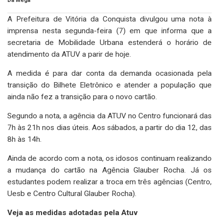
Da Mega
A Prefeitura de Vitória da Conquista divulgou uma nota à
imprensa nesta segunda-feira (7) em que informa que a
secretaria de Mobilidade Urbana estenderá o horário de
atendimento da ATUV a parir de hoje.
A medida é para dar conta da demanda ocasionada pela
transição do Bilhete Eletrônico e atender a população que
ainda não fez a transição para o novo cartão.
Segundo a nota, a agência da ATUV no Centro funcionará das
7h às 21h nos dias úteis. Aos sábados, a partir do dia 12, das
8h às 14h.
Ainda de acordo com a nota, os idosos continuam realizando
a mudança do cartão na Agência Glauber Rocha. Já os
estudantes podem realizar a troca em três agências (Centro,
Uesb e Centro Cultural Glauber Rocha).
Veja as medidas adotadas pela Atuv