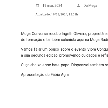
19 mar, 2024
Da Mega
Atualizado:
19/03/2024, 12:03h
Mega Conversa recebe Ingrith Oliveira, proprietária
de formação e também colunista aqui na Mega Rádi
Vamos falar um pouco sobre o evento Vibra Conqui
a sua segunda edição, promovendo cuidados e refl
Ouça abaixo esse bate-papo. Disponível também 
Apresentação de Fábio Agra.