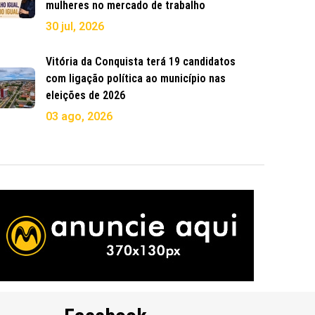
mulheres no mercado de trabalho
30 jul, 2026
Vitória da Conquista terá 19 candidatos
com ligação política ao município nas
eleições de 2026
03 ago, 2026