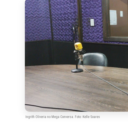
Ingrith Oliveria no Mega Conversa. Foto: Kelle Soares