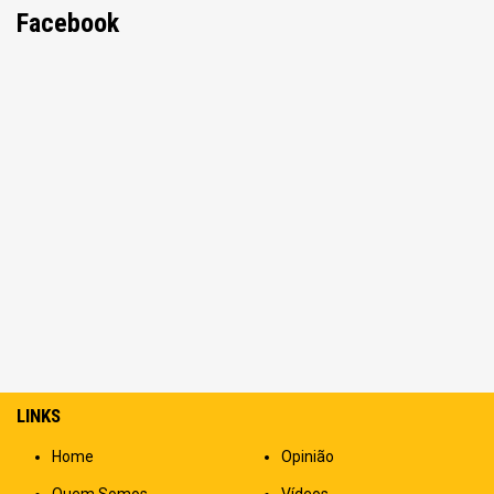
Facebook
LINKS
Home
Opinião
Quem Somos
Vídeos