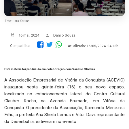
Foto: Lara Karine
16 mai, 2024
Danilo Souza
Compartilhar:
Atualizado:
16/05/2024, 04:13h
Esta matéria foi produzida em colaboração com Vanélio Oliveira.
A Associação Empresarial de Vitória da Conquista (ACEVIC)
inaugurou nesta quinta-feira (16) o seu novo espaço,
localizado no estacionamento lateral do Centro Cultural
Glauber Rocha, na Avenida Brumado, em Vitória da
Conquista. O presidente da Associação, Raimundo Menezes
Filho, a prefeita Ana Sheila Lemos e Vitor Davi, representante
da Desenbahia, estiveram no evento.