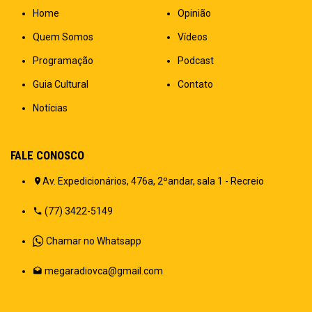
Home
Opinião
Quem Somos
Vídeos
Programação
Podcast
Guia Cultural
Contato
Notícias
FALE CONOSCO
Av. Expedicionários, 476a, 2ºandar, sala 1 - Recreio
(77) 3422-5149
Chamar no Whatsapp
megaradiovca@gmail.com