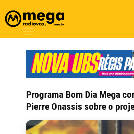
Programa Bom Dia Mega com
Pierre Onassis sobre o proj