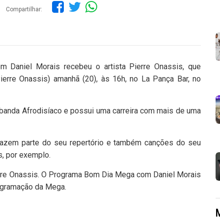
Compartilhar:
m Daniel Morais recebeu o artista Pierre Onassis, que
erre Onassis) amanhã (20), às 16h, no La Pança Bar, no
 banda Afrodisíaco e possui uma carreira com mais de uma
 fazem parte do seu repertório e também canções do seu
s, por exemplo.
erre Onassis. O Programa Bom Dia Mega com Daniel Morais
rogramação da Mega.