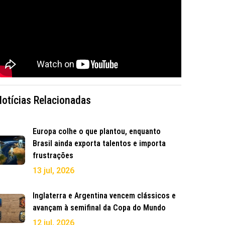
Notícias Relacionadas
Europa colhe o que plantou, enquanto
Brasil ainda exporta talentos e importa
frustrações
13 jul, 2026
Inglaterra e Argentina vencem clássicos e
avançam à semifinal da Copa do Mundo
12 jul, 2026