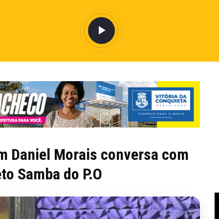
 Daniel Morais conversa com
eto Samba do P.O