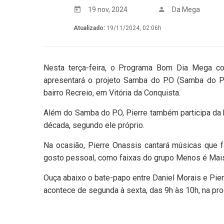
19 nov, 2024
Da Mega
Atualizado:
19/11/2024, 02:06h
Nesta terça-feira, o Programa Bom Dia Mega co
apresentará o projeto Samba do P.O (Samba do Pi
bairro Recreio, em Vitória da Conquista.
Além do Samba do P.O, Pierre também participa da
década, segundo ele próprio.
Na ocasião, Pierre Onassis cantará músicas que
gosto pessoal, como faixas do grupo Menos é Mai
Ouça abaixo o bate-papo entre Daniel Morais e Pi
acontece de segunda à sexta, das 9h às 10h, na p