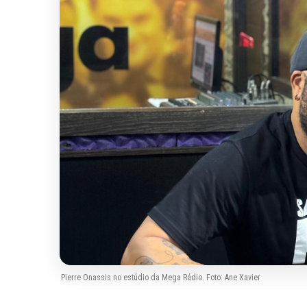
Pierre Onassis no estúdio da Mega Rádio. Foto: Ane Xavier