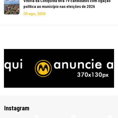
Vitória da Conquista terá 19 candidatos com ligação
política ao município nas eleições de 2026
03 ago, 2026
Instagram