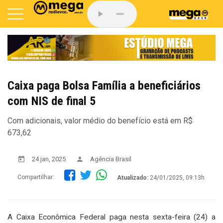
Caixa paga Bolsa Família a beneficiários
com NIS de final 5
Com adicionais, valor médio do benefício está em R$
673,62
24 jan, 2025
Agência Brasil
Compartilhar:
Atualizado:
24/01/2025, 09:13h
A Caixa Econômica Federal paga nesta sexta-feira (24) a