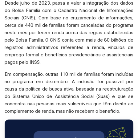
Desde julho de 2023, passa a valer a integração dos dados
do Bolsa Família com o Cadastro Nacional de Informações
Sociais (CNIS). Com base no cruzamento de informações,
cerca de 440 mil de famílias foram canceladas do programa
neste mês por terem renda acima das regras estabelecidas
pelo Bolsa Família. O CNIS conta com mais de 80 bilhões de
registros administrativos referentes a renda, vínculos de
emprego formal e benefícios previdenciários e assistenciais
pagos pelo INSS.
Em compensação, outras 110 mil de famílias foram incluídas
no programa em dezembro. A inclusão foi possível por
causa da política de busca ativa, baseada na reestruturação
do Sistema Único de Assistência Social (Suas) e que se
concentra nas pessoas mais vulneráveis que têm direito ao
complemento de renda, mas não recebem o benefício.