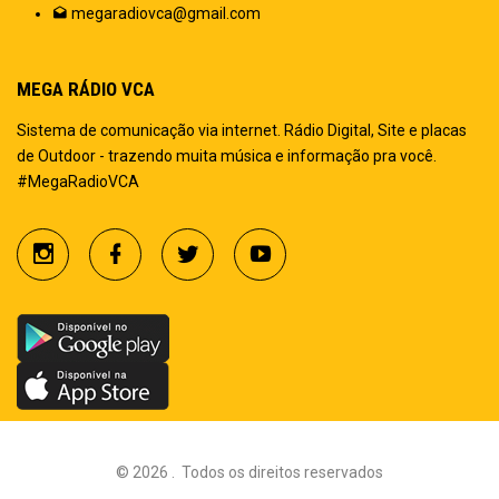
megaradiovca@gmail.com
MEGA RÁDIO VCA
Sistema de comunicação via internet. Rádio Digital, Site e placas
de Outdoor - trazendo muita música e informação pra você.
#MegaRadioVCA
©
2026
.
Todos os direitos reservados