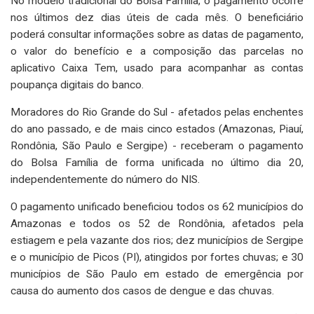
No modelo tradicional do Bolsa Família, o pagamento ocorre
nos últimos dez dias úteis de cada mês. O beneficiário
poderá consultar informações sobre as datas de pagamento,
o valor do benefício e a composição das parcelas no
aplicativo Caixa Tem, usado para acompanhar as contas
poupança digitais do banco.
Moradores do Rio Grande do Sul - afetados pelas enchentes
do ano passado, e de mais cinco estados (Amazonas, Piauí,
Rondônia, São Paulo e Sergipe) - receberam o pagamento
do Bolsa Família de forma unificada no último dia 20,
independentemente do número do NIS.
O pagamento unificado beneficiou todos os 62 municípios do
Amazonas e todos os 52 de Rondônia, afetados pela
estiagem e pela vazante dos rios; dez municípios de Sergipe
e o município de Picos (PI), atingidos por fortes chuvas; e 30
municípios de São Paulo em estado de emergência por
causa do aumento dos casos de dengue e das chuvas.