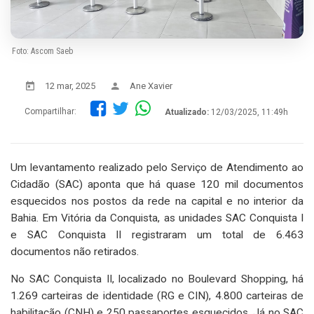
Foto: Ascom Saeb
12 mar, 2025
Ane Xavier
Compartilhar:
Atualizado:
12/03/2025, 11:49h
Um levantamento realizado pelo Serviço de Atendimento ao
Cidadão (SAC) aponta que há quase 120 mil documentos
esquecidos nos postos da rede na capital e no interior da
Bahia. Em Vitória da Conquista, as unidades SAC Conquista I
e SAC Conquista II registraram um total de 6.463
documentos não retirados.
No SAC Conquista II, localizado no Boulevard Shopping, há
1.269 carteiras de identidade (RG e CIN), 4.800 carteiras de
habilitação (CNH) e 250 passaportes esquecidos. Já no SAC