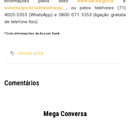
informações pelos sites
www.sac.ba.gov.br
e
www.ba.gov.br/administracao
, ou pelos telefones (71)
4020-5353 (WhatsApp) e 0800 071 5353 (ligação gratuita
de telefone fixo).
*Com informações da Ascom Saeb
Notícias
|
VCA
Comentários
Mega Conversa