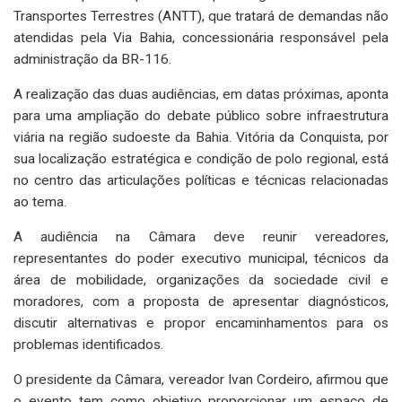
Transportes Terrestres (ANTT), que tratará de demandas não
atendidas pela Via Bahia, concessionária responsável pela
administração da BR-116.
A realização das duas audiências, em datas próximas, aponta
para uma ampliação do debate público sobre infraestrutura
viária na região sudoeste da Bahia. Vitória da Conquista, por
sua localização estratégica e condição de polo regional, está
no centro das articulações políticas e técnicas relacionadas
ao tema.
A audiência na Câmara deve reunir vereadores,
representantes do poder executivo municipal, técnicos da
área de mobilidade, organizações da sociedade civil e
moradores, com a proposta de apresentar diagnósticos,
discutir alternativas e propor encaminhamentos para os
problemas identificados.
O presidente da Câmara, vereador Ivan Cordeiro, afirmou que
o evento tem como objetivo proporcionar um espaço de