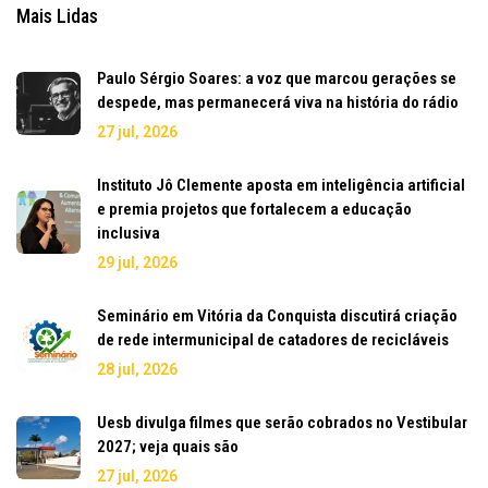
Mais Lidas
Paulo Sérgio Soares: a voz que marcou gerações se
despede, mas permanecerá viva na história do rádio
27 jul, 2026
Instituto Jô Clemente aposta em inteligência artificial
e premia projetos que fortalecem a educação
inclusiva
29 jul, 2026
Seminário em Vitória da Conquista discutirá criação
de rede intermunicipal de catadores de recicláveis
28 jul, 2026
Uesb divulga filmes que serão cobrados no Vestibular
2027; veja quais são
27 jul, 2026