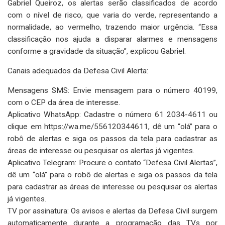
Gabriel Queiroz, os alertas serão classificados de acordo
com o nível de risco, que varia do verde, representando a
normalidade, ao vermelho, trazendo maior urgência. “Essa
classificação nos ajuda a disparar alarmes e mensagens
conforme a gravidade da situação”, explicou Gabriel.
Canais adequados da Defesa Civil Alerta:
Mensagens SMS: Envie mensagem para o número 40199,
com o CEP da área de interesse.
Aplicativo WhatsApp: Cadastre o número 61 2034-4611 ou
clique em https://wa.me/556120344611, dê um “olá” para o
robô de alertas e siga os passos da tela para cadastrar as
áreas de interesse ou pesquisar os alertas já vigentes.
Aplicativo Telegram: Procure o contato “Defesa Civil Alertas”,
dê um “olá” para o robô de alertas e siga os passos da tela
para cadastrar as áreas de interesse ou pesquisar os alertas
já vigentes.
TV por assinatura: Os avisos e alertas da Defesa Civil surgem
automaticamente durante a programação das TVs por