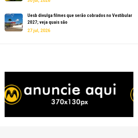
30 jul, 2026
Uesb divulga filmes que serão cobrados no Vestibular
2027; veja quais são
27 jul, 2026