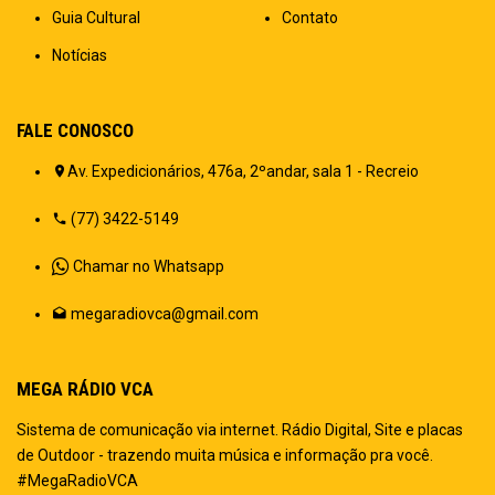
Guia Cultural
Contato
Notícias
FALE CONOSCO
Av. Expedicionários, 476a, 2ºandar, sala 1 - Recreio
(77) 3422-5149
Chamar no Whatsapp
megaradiovca@gmail.com
MEGA RÁDIO VCA
Sistema de comunicação via internet. Rádio Digital, Site e placas
de Outdoor - trazendo muita música e informação pra você.
#MegaRadioVCA