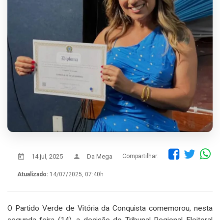
14 jul, 2025
Da Mega
Compartilhar:
Atualizado:
14/07/2025, 07:40h
O Partido Verde de Vitória da Conquista comemorou, nesta
segunda-feira (14), a decisão do Tribunal Regional Eleitoral