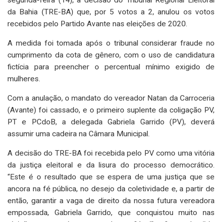
da Bahia (TRE-BA) que, por 5 votos a 2, anulou os votos
recebidos pelo Partido Avante nas eleições de 2020.
A medida foi tomada após o tribunal considerar fraude no
cumprimento da cota de gênero, com o uso de candidatura
fictícia para preencher o percentual mínimo exigido de
mulheres.
Com a anulação, o mandato do vereador Natan da Carroceria
(Avante) foi cassado, e o primeiro suplente da coligação PV,
PT e PCdoB, a delegada Gabriela Garrido (PV), deverá
assumir uma cadeira na Câmara Municipal.
A decisão do TRE-BA foi recebida pelo PV como uma vitória
da justiça eleitoral e da lisura do processo democrático.
“Este é o resultado que se espera de uma justiça que se
ancora na fé pública, no desejo da coletividade e, a partir de
então, garantir a vaga de direito da nossa futura vereadora
empossada, Gabriela Garrido, que conquistou muito nas