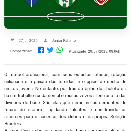
27 jul, 2025
Júnior Patente
Compartilhar:
Atualizado:
28/07/2025, 08:06h
O futebol profissional, com seus estádios lotados, rotação
milionária e a paixão das torcidas, é o ápice do sonho de
muitos jovens. No entanto, por trás do brilho dos holofotes,
há um trabalho fundamental e muitas vezes silencioso: o das
divisões de base. São elas que semeiam as sementes do
futuro do esporte, lapidando talentos e construindo os
alicerces para o sucesso dos clubes e da própria Seleção
Brasileira.
A importância das categorias de base vai muito além da