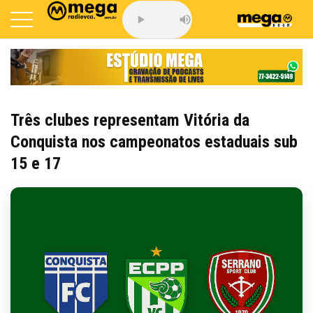
Três clubes representam Vitória da
Conquista nos campeonatos estaduais sub
15 e 17