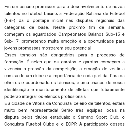
Em um cenário promissor para o desenvolvimento de novos
talentos no futebol baiano, a Federação Bahiana de Futebol
(FBF) dá o pontapé inicial nas disputas regionais das
categorias de base. Neste próximo fim de semana,
começam os aguardados Campeonatos Baianos Sub-15 e
Sub-17, prometendo muita emoção e a oportunidade para
jovens promessas mostrarem seu potencial.
Esses torneios são obrigatórios para o processo de
formação. É neles que os garotos e garotas começam a
vivenciar a pressão da competição, a emoção de vestir a
camisa de um clube e a importância de cada partida. Para os
olheiros e coordenadores técnicos, é uma chance de nossa
identificação e monitoramento de atletas que futuramente
poderão integrar os elencos profissionais.
E a cidade de Vitória da Conquista, celeiro de talentos, estará
muito bem representada! Serão três equipes locais na
disputa pelos títulos estaduais: o Serrano Sport Club, o
Conquista Futebol Clube e o ECPP. A participação desses