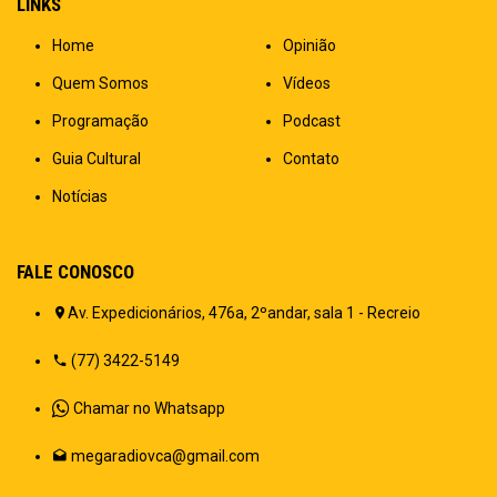
LINKS
Home
Opinião
Quem Somos
Vídeos
Programação
Podcast
Guia Cultural
Contato
Notícias
FALE CONOSCO
Av. Expedicionários, 476a, 2ºandar, sala 1 - Recreio
(77) 3422-5149
Chamar no Whatsapp
megaradiovca@gmail.com