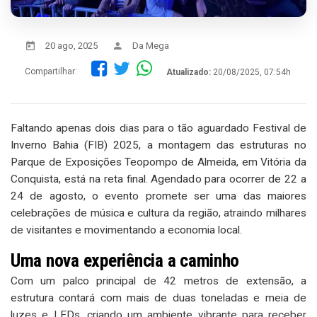
20 ago, 2025
Da Mega
Compartilhar:
Atualizado:
20/08/2025, 07:54h
Faltando apenas dois dias para o tão aguardado Festival de
Inverno Bahia (FIB) 2025, a montagem das estruturas no
Parque de Exposições Teopompo de Almeida, em Vitória da
Conquista, está na reta final. Agendado para ocorrer de 22 a
24 de agosto, o evento promete ser uma das maiores
celebrações de música e cultura da região, atraindo milhares
de visitantes e movimentando a economia local.
Uma nova experiência a caminho
Com um palco principal de 42 metros de extensão, a
estrutura contará com mais de duas toneladas e meia de
luzes e LEDs, criando um ambiente vibrante para receber