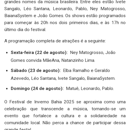
grandes nomes da música brasileira. Entre eles estão Ivete
Sangalo, Léo Santana, Leonardo, Pablo, Ney Matogrosso,
BaianaSystem e João Gomes. Os shows estão programados
para começar às 20h nos dois primeiros dias, e às 17h no
último dia do festival.
A programação completa de atrações é a seguinte:
Sexta-feira (22 de agosto):
Ney Matogrosso, João
Gomes convida MãeAna, Natanzinho Lima.
Sábado (23 de agosto):
Elba Ramalho e Geraldo
Azevedo, Léo Santana, Ivete Sangalo, BaianaSystem.
Domingo (24 de agosto):
Matuê, Leonardo, Pablo.
O Festival de Inverno Bahia 2025 se aproxima como uma
celebração que transcende a música, tornando-se um
evento que fortalece a cultura e a solidariedade na
comunidade local. Não perca a chance de participar dessa
grande festa!