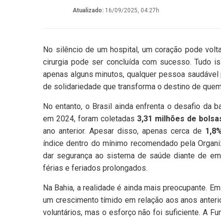
Atualizado:
16/09/2025, 04:27h
No silêncio de um hospital, um coração pode volt
cirurgia pode ser concluída com sucesso. Tudo 
apenas alguns minutos, qualquer pessoa saudável 
de solidariedade que transforma o destino de quem
No entanto, o Brasil ainda enfrenta o desafio da
em 2024, foram coletadas
3,31 milhões de bols
ano anterior. Apesar disso, apenas cerca de
1,8
índice dentro do mínimo recomendado pela Organi
dar segurança ao sistema de saúde diante de em
férias e feriados prolongados.
Na Bahia, a realidade é ainda mais preocupante. E
um crescimento tímido em relação aos anos anter
voluntários, mas o esforço não foi suficiente. A