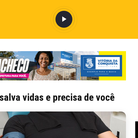
alva vidas e precisa de você