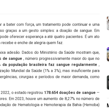
ar a bater com força, um tratamento pode continuar e uma
isso graças a um gesto simples: a doação de sangue. Em
pode oferecer esperança a até quatro pacientes. É um ato
 recebe e enche de alegria quem faz.
 baixa adesão. Dados do Ministério da Saúde mostram que,
as de sangue
, número progressivamente maior do que no
% da população brasileira faz sangue regularmente
,
zação Mundial da Saúde (1% a 3%), mas insuficiente para
ergências, cirurgias e períodos de maior demanda, como
m 2022, o estado registrou
178.654 doações de sangue
—
iores. Em 2023, houve um aumento de 8,27% no número de
 Fundação de Hematologia e Hemoterapia da Bahia (Hemoba)