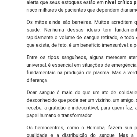
alerta que seus estoques estão em
nível crítico
risco milhares de pacientes que dependem diariam
Os mitos ainda são barreiras. Muitos acreditam 
saúde. Nenhuma dessas ideias tem fundamento
rapidamente o volume de sangue retirado, e todo 
que existe, de fato, é um benefício imensurável: a p
Entre os tipos sanguíneos, alguns merecem ate
universal, é essencial em situações de emergência
fundamentais na produção de plasma. Mas a ver
diferença.
Doar sangue é mais do que um ato de solidari
desconhecido que pode ser um vizinho, um amigo, 
recebe, a gratidão é indescritível; para quem faz,
papel humano e transformador.
Os hemocentros, como o Hemoba, fazem sua part
qualidade e a distribuição do sangue. Mas a