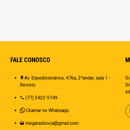
FALE CONOSCO
M
Av. Expedicionários, 476a, 2ºandar, sala 1 -
Si
Recreio
Si
i
(77) 3422-5149
Chamar no Whatsapp
megaradiovca@gmail.com