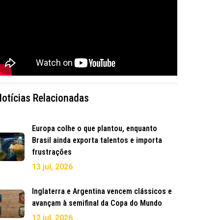
Notícias Relacionadas
Europa colhe o que plantou, enquanto
Brasil ainda exporta talentos e importa
frustrações
13 jul, 2026
Inglaterra e Argentina vencem clássicos e
avançam à semifinal da Copa do Mundo
12 jul, 2026