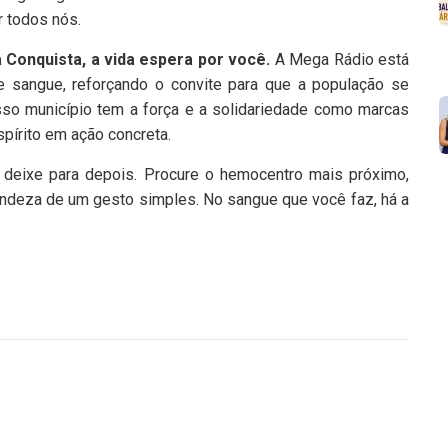
r todos nós.
a Conquista, a vida espera por você.
A Mega Rádio está
 sangue, reforçando o convite para que a população se
sso município tem a força e a solidariedade como marcas
spírito em ação concreta.
deixe para depois. Procure o hemocentro mais próximo,
andeza de um gesto simples. No sangue que você faz, há a