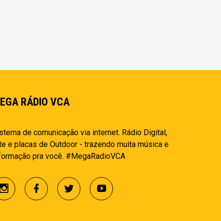
EGA RÁDIO VCA
stema de comunicação via internet. Rádio Digital,
te e placas de Outdoor - trazendo muita música e
nformação pra você. #MegaRadioVCA