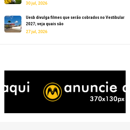
30 jul, 2026
Uesb divulga filmes que serão cobrados no Vestibular
2027; veja quais são
27 jul, 2026