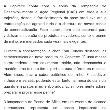
A Copirecê conta com o apoio da Companhia de
Desenvolvimento e Ação Regional (CAR) em toda a sua
trajetória, desde o fortalecimento da base produtiva até a
estruturação da agroindústria e a abertura de novos canais
de comercialização. Esse suporte tem sido essencial para
viabilizar a inserção de produtos inovadores, como o penne
de milho, em mercados cada vez mais exigentes.
Durante a apresentação, a chef Fran Tonello destacou as
características do novo produto da Copirecê. “É uma massa
surpreendente: tem cozimento rápido, não desmancha e
mantém uma textura firme, perfeita para diferentes receitas.
Além disso, traz o sabor autêntico do milho. É saudável,
inclusivo e versátil, podendo estar tanto na mesa do dia a dia
quanto em pratos mais elaborados. Eu simplesmente adorei
preparar e provar esse penne.”
O lançamento do Penne de Milho em um evento de alcance
internacional representa um passo importante na