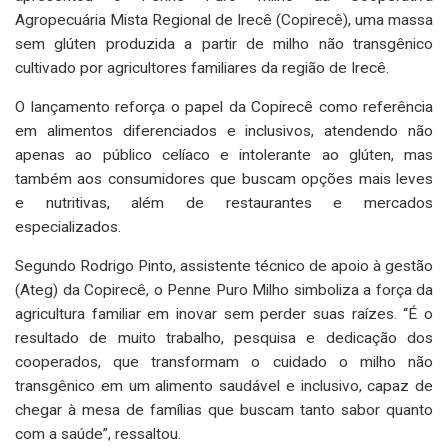
Agropecuária Mista Regional de Irecê (Copirecê), uma massa
sem glúten produzida a partir de milho não transgênico
cultivado por agricultores familiares da região de Irecê.
O lançamento reforça o papel da Copirecê como referência
em alimentos diferenciados e inclusivos, atendendo não
apenas ao público celíaco e intolerante ao glúten, mas
também aos consumidores que buscam opções mais leves
e nutritivas, além de restaurantes e mercados
especializados.
Segundo Rodrigo Pinto, assistente técnico de apoio à gestão
(Ateg) da Copirecê, o Penne Puro Milho simboliza a força da
agricultura familiar em inovar sem perder suas raízes. “É o
resultado de muito trabalho, pesquisa e dedicação dos
cooperados, que transformam o cuidado o milho não
transgênico em um alimento saudável e inclusivo, capaz de
chegar à mesa de famílias que buscam tanto sabor quanto
com a saúde”, ressaltou.