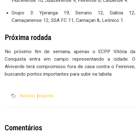
Fluminense 10, Juazeirense 9, Feirense 6, Catuense 4.
Grupo 3: Ypiranga 19, Serrano 12, Galícia 12,
Camaçariense 12, SSA FC 11, Camaçari 8, Leônico 1.
Próxima rodada
No próximo fim de semana, apenas o ECPP Vitória da
Conquista entra em campo representando a cidade. O
Alviverde terá compromisso fora de casa contra o Feirense,
buscando pontos importantes para subir na tabela.
Notícias
|
Esporte
Comentários