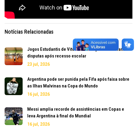
Notícias Relacionadas
Jogos Estudantis de Vitória da Conquista retomam
disputas após recesso escolar
23 jul, 2026
Argentina pode ser punida pela Fifa após faixa sobre
as Ilhas Malvinas na Copa do Mundo
16 jul, 2026
Messi amplia recorde de assistências em Copas e
leva Argentina à final do Mundial
16 jul, 2026