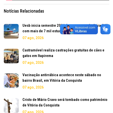
Notícias Relacionadas
Uesb inicia semestre 2026.2 nesta segunda-feira (10)
com mais de 7 mil estudantes
07 ago, 2026
Castramóvel realiza castrações gratuitas de cães e
gatos em Itapirema
07 ago, 2026
Vacinação antirrábica acontece neste sábado no
bairro Brasil, em Vitória da Conquista
07 ago, 2026
Cristo de Mário Cravo será tombado como patrimônio
de Vitória da Conquista
07 ago, 2026