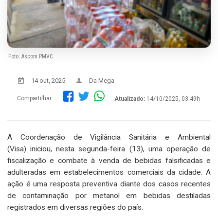
Foto: Ascom PMVC
14 out, 2025
Da Mega
Compartilhar:
Atualizado:
14/10/2025, 03:49h
A Coordenação de Vigilância Sanitária e Ambiental
(Visa) iniciou, nesta segunda-feira (13), uma operação de
fiscalização e combate à venda de bebidas falsificadas e
adulteradas em estabelecimentos comerciais da cidade. A
ação é uma resposta preventiva diante dos casos recentes
de contaminação por metanol em bebidas destiladas
registrados em diversas regiões do país.