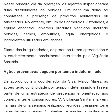
Neste primeiro dia da operação, os agentes inspecionaram
duas distribuidoras de bebidas. Em nenhuma delas foi
constatada a presença de produtos adulterados ou
falsificados. No entanto, em um dos comércios vistoriados, a
equipe encontrou diversos produtos vencidos, incluindo
bebidas, carnes, embutidos, água, energéticos e
ingredientes utilizados em lanches.
Diante das irregularidades, os produtos foram apreendidos e
o estabelecimento parcialmente interditado pela Vigilância
Sanitária.
Ações preventivas seguem por tempo indeterminado
De acordo com o coordenador da Visa, Maico Mares, as
ações terão continuidade por tempo indeterminado e fazem
parte de uma estratégia de prevenção e orientação aos
comerciantes e consumidores. “A Vigilância Sanitária já vem,
há mais de uma semana, realizando reuniões, treinamentos e
capacitações internas. O objetivo é ampliar a vigilância e