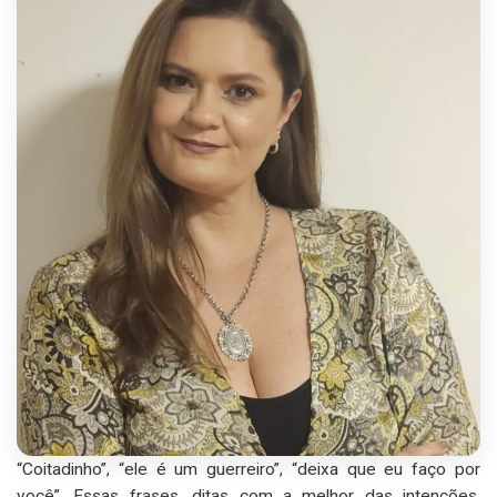
“Coitadinho”, “ele é um guerreiro”, “deixa que eu faço por
você”. Essas frases, ditas com a melhor das intenções,