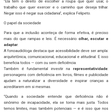
“Ela tem o direito de escolher a roupa que quer usar, o
trabalho que quer exercer e o caminho que deseja trilhar.
Negar isso é negar sua cidadania”, explica Felipeto.
O papel da sociedade
Para que a inclusão aconteça de forma efetiva, é preciso
mais do que rampas e leis. É necessário
olhar, escutar e
adaptar
.
A fonoaudióloga destaca que acessibilidade deve ser ampla:
arquitetônica, comunicacional, educacional e atitudinal. E isso
beneficia todos — com ou sem deficiência.
Também é fundamental investir na
representatividade
:
personagens com deficiência em livros, filmes e publicidade
ajudam a naturalizar a diversidade e inspirar crianças a
acreditarem em si mesmas.
“Quando a sociedade entende que deficiência não é
sinônimo de incapacidade, ela se torna mais justa. Todos
temos limites, mas também potenciais — e é isso que nos