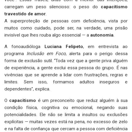
carregam um peso silencioso: o peso do
capacitismo
travestido de amor
.
A superproteção de pessoas com deficiência, vista por
muitos como cuidado, pode ser, na verdade, uma prisão
invisível que lhes rouba algo essencial — a
autonomia
.
A fonoaudióloga
Luciana Felipeto
, em entrevista ao
programa
Inclusão em Foco
, alerta para o perigo dessa
forma de exclusão sutil. “Toda vez que a gente priva alguém
de experiência, a gente exclui essa pessoa do grupo. É nas
vivências que se aprende a lidar com frustrações, regras e
limites. Sem isso, formamos adultos inseguros e
dependentes”, explica.
O
capacitismo
é um preconceito que reduz alguém à sua
condição física, cognitiva ou emocional, negando suas
potencialidades. Ele não se limita a insultos ou exclusões
explícitas — muitas vezes está na pena, no excesso de zelo
e na falta de confiança que cercam a pessoa com deficiência