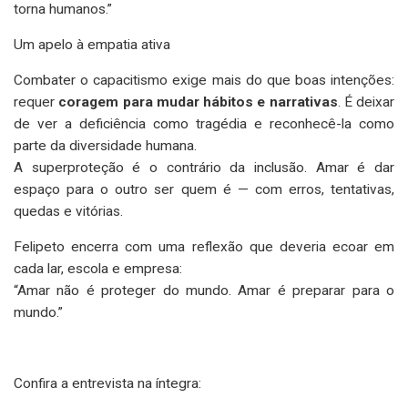
torna humanos.”
Um apelo à empatia ativa
Combater o capacitismo exige mais do que boas intenções:
requer
coragem para mudar hábitos e narrativas
. É deixar
de ver a deficiência como tragédia e reconhecê-la como
parte da diversidade humana.
A superproteção é o contrário da inclusão. Amar é dar
espaço para o outro ser quem é — com erros, tentativas,
quedas e vitórias.
Felipeto encerra com uma reflexão que deveria ecoar em
cada lar, escola e empresa:
“Amar não é proteger do mundo. Amar é preparar para o
mundo.”
Confira a entrevista na íntegra: