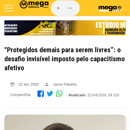
“Protegidos demais para serem livres”: o
desafio invisível imposto pelo capacitismo
afetivo
22 abr, 2026
Júnior Patente
Compartilhar:
Atualizado:
22/04/2026, 08:32h