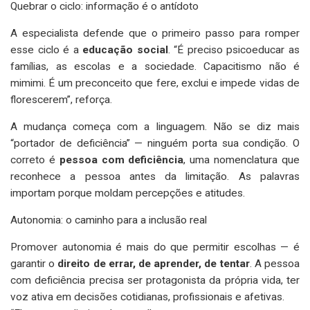
Quebrar o ciclo: informação é o antídoto
A especialista defende que o primeiro passo para romper
esse ciclo é a
educação social
. “É preciso psicoeducar as
famílias, as escolas e a sociedade. Capacitismo não é
mimimi. É um preconceito que fere, exclui e impede vidas de
florescerem”, reforça.
A mudança começa com a linguagem. Não se diz mais
“portador de deficiência” — ninguém porta sua condição. O
correto é
pessoa com deficiência
, uma nomenclatura que
reconhece a pessoa antes da limitação. As palavras
importam porque moldam percepções e atitudes.
Autonomia: o caminho para a inclusão real
Promover autonomia é mais do que permitir escolhas — é
garantir o
direito de errar, de aprender, de tentar
. A pessoa
com deficiência precisa ser protagonista da própria vida, ter
voz ativa em decisões cotidianas, profissionais e afetivas.