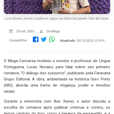
Lucas Novaes, escritor e professor, segura seu último lançamento. Foto: Ane Xavier
29 out, 2025
Da Mega
Compartilhar:
Atualizado:
29/10/2025, 02:41h
O Mega Conversa recebeu o escritor e professor de Língua
Portuguesa, Lucas Novaes, para falar sobre seu primeiro
romance, "O diálogo dos sussurros", publicado pela Caravana
Grupo Editorial. A obra, ambientada na histórica Ouro Preto
(MG), aborda uma trama de vingança, poder e tensões
raciais.
Durante a entrevista com Ane Xavier, o autor discutiu a
escolha do romance após publicar crônicas e contos, os
temas centrais do livro, como a herança da escravidão, e a