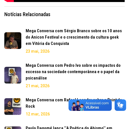
Notícias Relacionadas
Mega Conversa com Sérgio Branco sobre os 10 anos
do Anicon Festival e o crescimento da cultura geek
em Vitória da Conquista
23 mai, 2026
Mega Conversa com Pedro Ivo sobre os impactos do
excesso na sociedade contemporânea e o papel da
psicanálise
21 mai, 2026
Mega Conversa com Rafael Leandro sobre o Point do
Rock
12 mar, 2026
Paulo Dagomé lança ’’A Poética do Abismo’’ em