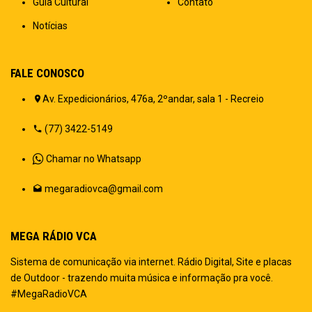
Guia Cultural
Contato
Notícias
FALE CONOSCO
Av. Expedicionários, 476a, 2ºandar, sala 1 - Recreio
(77) 3422-5149
Chamar no Whatsapp
megaradiovca@gmail.com
MEGA RÁDIO VCA
Sistema de comunicação via internet. Rádio Digital, Site e placas
de Outdoor - trazendo muita música e informação pra você.
#MegaRadioVCA