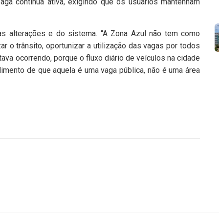
aga continua ativa, exigindo que os usuários mantenham
das alterações e do sistema. “A Zona Azul não tem como
ar o trânsito, oportunizar a utilização das vagas por todos
ava ocorrendo, porque o fluxo diário de veículos na cidade
imento de que aquela é uma vaga pública, não é uma área