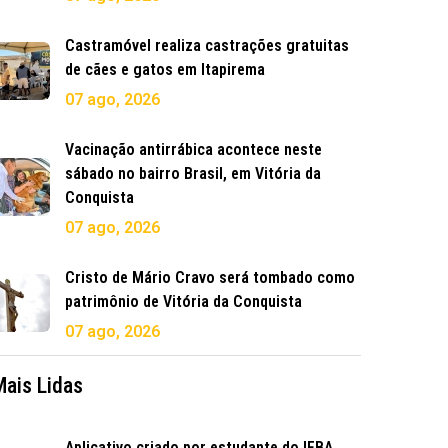
Castramóvel realiza castrações gratuitas
de cães e gatos em Itapirema
07 ago, 2026
Vacinação antirrábica acontece neste
sábado no bairro Brasil, em Vitória da
Conquista
07 ago, 2026
Cristo de Mário Cravo será tombado como
patrimônio de Vitória da Conquista
07 ago, 2026
Mais Lidas
Aplicativo criado por estudante do IFBA