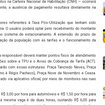
tos na Carteira Nacional de Habilitação (CNH) — ocorrerá
ente, a ausência de pagamento resultava diretamente na
ores referentes à Taxa Pós-Utilização que tenham sido
ma. O usuário poderá optar pelo recebimento do montante
 no sistema de estacionamento. A extensão do prazo de
ização da população com as tarifas e o funcionamento da
ria responsável deverá manter pontos fixos de atendimento
ações sobre a TPU e o Aviso de Cobrança de Tarifa (ACT).
ntarão com essas estruturas: Praça Tancredo Neves, Praça
ximo à Régis Pacheco), Praça Nove de Novembro e Ceasa.
o via aplicativo oficial, por meio de monitores nas ruas
R$ 3,00 por hora para automóveis e R$ 1,50 por hora para
a mesma vaga é de duas horas, custando R$ 6,00 para