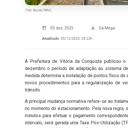
Foto: Ascom PMVC
05 dez, 2025
Da Mega
Atualizado:
05/12/2025, 03:22h
A Prefeitura de Vitória da Conquista publicou 
dezembro o período de adaptação ao sistema de
medida determina a instalação de pontos fixos de
novos procedimentos para a regularização de veí
trânsito.
A principal mudança normativa refere-se ao tratam
no momento do estacionamento. Pela nova regra, o
minutos para efetuar o pagamento correspondente
intervalo, será gerada uma Taxa Pós-Utilização (T