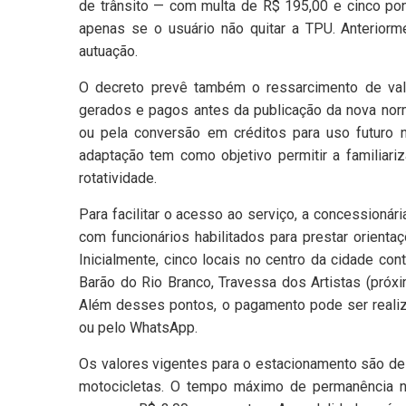
de trânsito — com multa de R$ 195,00 e cinco pon
apenas se o usuário não quitar a TPU. Anteriorm
autuação.
O decreto prevê também o ressarcimento de val
gerados e pagos antes da publicação da nova nor
ou pela conversão em créditos para uso futuro
adaptação tem como objetivo permitir a familiar
rotatividade.
Para facilitar o acesso ao serviço, a concessioná
com funcionários habilitados para prestar orient
Inicialmente, cinco locais no centro da cidade co
Barão do Rio Branco, Travessa dos Artistas (pró
Além desses pontos, o pagamento pode ser realizad
ou pelo WhatsApp.
Os valores vigentes para o estacionamento são de 
motocicletas. O tempo máximo de permanência n