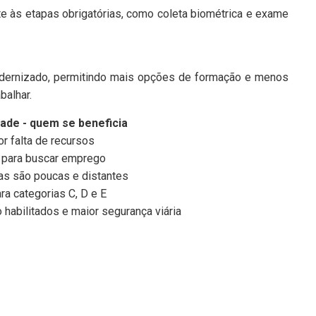
e às etapas obrigatórias, como coleta biométrica e exame
s
odernizado, permitindo mais opções de formação e menos
balhar.
ade - quem se beneficia
r falta de recursos
 para buscar emprego
as são poucas e distantes
a categorias C, D e E
habilitados e maior segurança viária