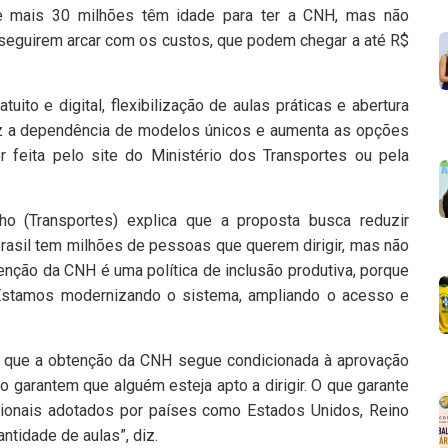
o e mais 30 milhões têm idade para ter a CNH, mas não
seguirem arcar com os custos, que podem chegar a até R$
uito e digital, flexibilização de aulas práticas e abertura
duz a dependência de modelos únicos e aumenta as opções
 feita pelo site do Ministério dos Transportes ou pela
o (Transportes) explica que a proposta busca reduzir
Brasil tem milhões de pessoas que querem dirigir, mas não
enção da CNH é uma política de inclusão produtiva, porque
a. Estamos modernizando o sistema, ampliando o acesso e
a que a obtenção da CNH segue condicionada à aprovação
não garantem que alguém esteja apto a dirigir. O que garante
cionais adotados por países como Estados Unidos, Reino
ntidade de aulas”, diz.