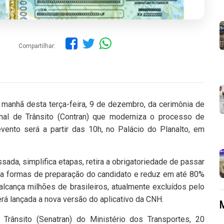
Compartilhar:
na manhã desta terça-feira, 9 de dezembro, da cerimônia de
nal de Trânsito (Contran) que moderniza o processo de
evento será a partir das 10h, no Palácio do Planalto, em
da, simplifica etapas, retira a obrigatoriedade de passar
lia formas de preparação do candidato e reduz em até 80%
 alcança milhões de brasileiros, atualmente excluídos pelo
erá lançada a nova versão do aplicativo da CNH.
Trânsito (Senatran) do Ministério dos Transportes, 20