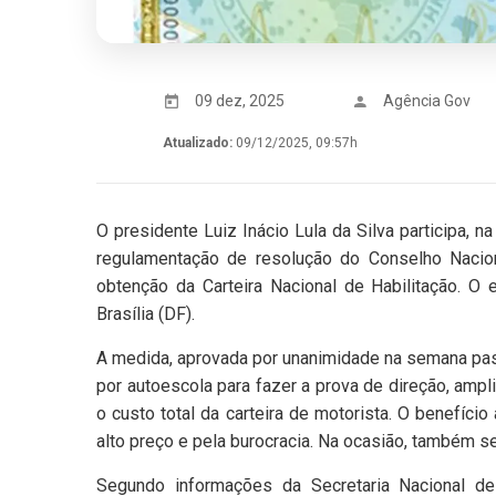
09 dez, 2025
Agência Gov
Atualizado:
09/12/2025, 09:57h
O presidente Luiz Inácio Lula da Silva participa, 
regulamentação de resolução do Conselho Nacio
obtenção da Carteira Nacional de Habilitação. O 
Brasília (DF).
A medida, aprovada por unanimidade na semana passa
por autoescola para fazer a prova de direção, amp
o custo total da carteira de motorista. O benefício
alto preço e pela burocracia. Na ocasião, também s
Segundo informações da Secretaria Nacional de 