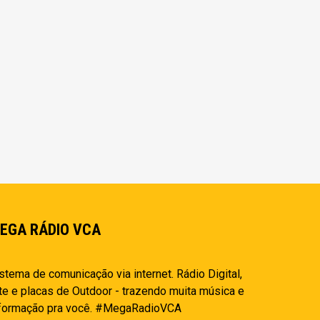
EGA RÁDIO VCA
stema de comunicação via internet. Rádio Digital,
te e placas de Outdoor - trazendo muita música e
nformação pra você. #MegaRadioVCA