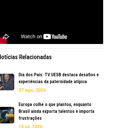
Notícias Relacionadas
Dia dos Pais: TV UESB destaca desafios e
experiências da paternidade atípica
07 ago, 2026
Europa colhe o que plantou, enquanto
Brasil ainda exporta talentos e importa
frustrações
13 jul, 2026