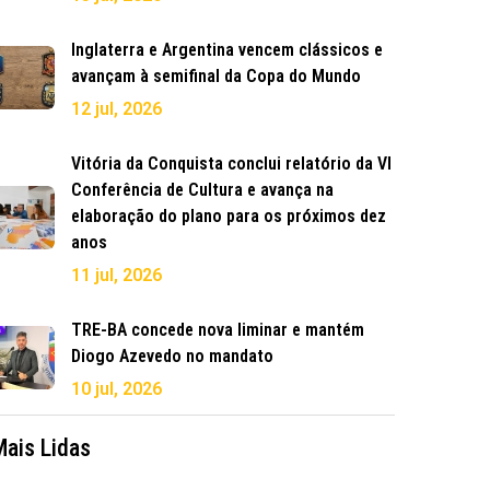
Inglaterra e Argentina vencem clássicos e
avançam à semifinal da Copa do Mundo
12 jul, 2026
Vitória da Conquista conclui relatório da VI
Conferência de Cultura e avança na
elaboração do plano para os próximos dez
anos
11 jul, 2026
TRE-BA concede nova liminar e mantém
Diogo Azevedo no mandato
10 jul, 2026
Mais Lidas