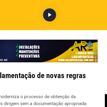
lamentação de novas regras
moderniza o processo de obtenção da
hões dirigem sem a documentação apropriada