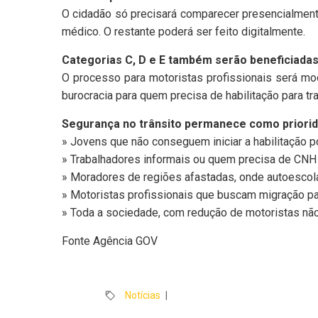
O cidadão só precisará comparecer presencialment
médico. O restante poderá ser feito digitalmente.
Categorias C, D e E também serão beneficiada
O processo para motoristas profissionais será m
burocracia para quem precisa de habilitação para tra
Segurança no trânsito permanece como priorid
» Jovens que não conseguem iniciar a habilitação po
» Trabalhadores informais ou quem precisa de CNH
» Moradores de regiões afastadas, onde autoescol
» Motoristas profissionais que buscam migração par
» Toda a sociedade, com redução de motoristas não 
Fonte Agência GOV
Notícias
|