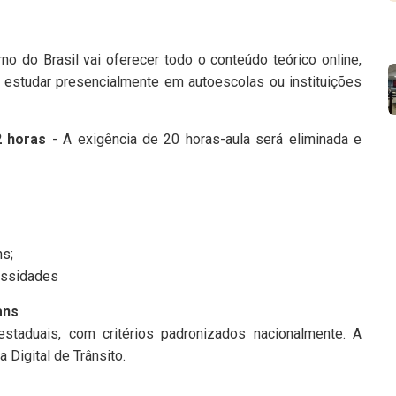
o do Brasil vai oferecer todo o conteúdo teórico online,
 estudar presencialmente em autoescolas ou instituições
2 horas
- A exigência de 20 horas-aula será eliminada e
ns;
essidades
ans
estaduais, com critérios padronizados nacionalmente. A
a Digital de Trânsito.