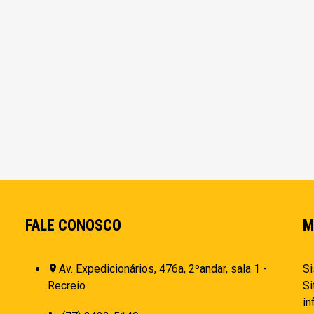
FALE CONOSCO
M
Av. Expedicionários, 476a, 2ºandar, sala 1 -
Si
Recreio
Si
i