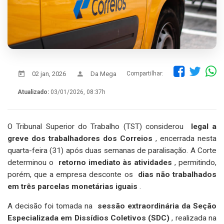
02 jan, 2026
Da Mega
Compartilhar:
Atualizado:
03/01/2026, 08:37h
O Tribunal Superior do Trabalho (TST) considerou
legal a
greve dos trabalhadores dos Correios
, encerrada nesta
quarta-feira (31) após duas semanas de paralisação. A Corte
determinou o
retorno imediato às atividades
, permitindo,
porém, que a empresa desconte os
dias não trabalhados
em três parcelas monetárias iguais
.
A decisão foi tomada na
sessão extraordinária da Seção
Especializada em Dissídios Coletivos (SDC)
, realizada na