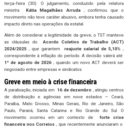
terça-feira (30). O julgamento, conduzido pela relatora
ministra
Kátia Magalhães Arruda
, confirmou que o
movimento não teve caráter abusivo, embora tenha causado
impacto direto nas operações da estatal.
Além de considerar a legitimidade da greve, o TST manteve
as cláusulas do
Acordo Coletivo de Trabalho (ACT)
2024/2025
, que garantem
reajuste salarial de 5,10%
,
correspondente à inflação do período. A decisão valerá até
1º de agosto de 2026
, quando um novo ACT deverá ser
negociado entre empresas e sindicatos.
Greve em meio à crise financeira
A paralisação, iniciada em
16 de dezembro
, atingiu centros
de distribuição e agências em nove estados — Ceará,
Paraíba, Mato Grosso, Minas Gerais, Rio de Janeiro, São
Paulo, Paraná, Santa Catarina e Rio Grande do Sul. O
movimento ocorreu em um contexto de
forte crise
financeira nos Correios
, que recentemente anunciaram o