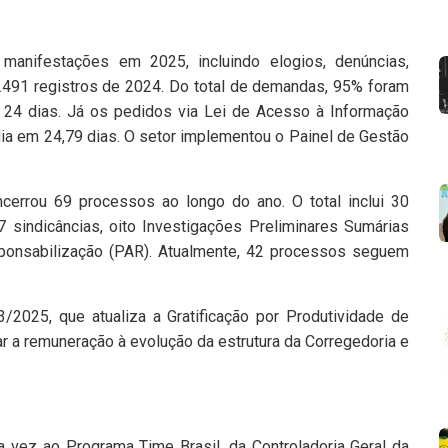
 manifestações em 2025, incluindo elogios, denúncias,
.491 registros de 2024. Do total de demandas, 95% foram
24 dias. Já os pedidos via Lei de Acesso à Informação
ia em 24,79 dias. O setor implementou o Painel de Gestão
encerrou 69 processos ao longo do ano. O total inclui 30
7 sindicâncias, oito Investigações Preliminares Sumárias
sponsabilização (PAR). Atualmente, 42 processos seguem
3/2025, que atualiza a Gratificação por Produtividade de
r a remuneração à evolução da estrutura da Corregedoria e
a vez ao Programa Time Brasil, da Controladoria Geral da