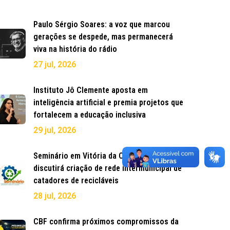
Paulo Sérgio Soares: a voz que marcou
gerações se despede, mas permanecerá
viva na história do rádio
27 jul, 2026
Instituto Jô Clemente aposta em
inteligência artificial e premia projetos que
fortalecem a educação inclusiva
29 jul, 2026
Seminário em Vitória da Conquista
discutirá criação de rede intermunicipal de
catadores de recicláveis
28 jul, 2026
CBF confirma próximos compromissos da