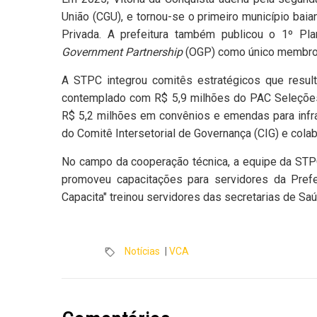
União (CGU), e tornou-se o primeiro município bai
Privada. A prefeitura também publicou o 1º P
Government Partnership
(OGP) como único membro l
A STPC integrou comitês estratégicos que result
contemplado com R$ 5,9 milhões do PAC Seleções
R$ 5,2 milhões em convênios e emendas para infrae
do Comitê Intersetorial de Governança (CIG) e cola
No campo da cooperação técnica, a equipe da STPC 
promoveu capacitações para servidores da Prefei
Capacita" treinou servidores das secretarias de Sa
Notícias
|
VCA