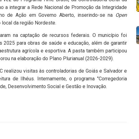
ano a integrar a Rede Nacional de Promoção da Integridade
lano de Ação em Governo Aberto, inserindo-se na
Open
ocal da região Nordeste.
aram na captação de recursos federais. O município foi
 2025 para obras de saúde e educação, além de garantir
strutura agrícola e esportiva. A pasta também participou
borou na elaboração do Plano Plurianual (2026-2029).
realizou visitas às controladorias de Goiás e Salvador e
tura de Ilhéus. Internamente, o programa "Corregedoria
úde, Desenvolvimento Social e Gestão e Inovação.