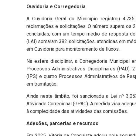
Ouvidoria e Corregedoria
A Ouvidoria Geral do Município registrou 4.735
reclamações e solicitações. O número supera os 2
concluídas, com um tempo médio de resposta de 
(LAI) somaram 382 solicitações, atendidas em méd
em Ouvidoria para monitoramento de fluxos.
Na esfera disciplinar, a Corregedoria Municipal 
Processos Administrativos Disciplinares (PAD), 2
(IPS) e quatro Processos Administrativos de Re
em tramitação.
Ainda neste âmbito, foi sancionada a Lei nº 3.05
Atividade Correcional (GPAC). A medida visa adequa
à complexidade das atividades das comissões.
Adesões, parcerias e recursos
Em 2025, Vitória da Conquista aderiu pela segund