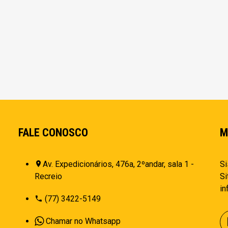
FALE CONOSCO
M
Av. Expedicionários, 476a, 2ºandar, sala 1 -
Si
Recreio
Si
i
(77) 3422-5149
Chamar no Whatsapp