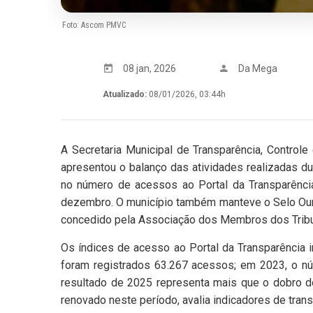
Foto: Ascom PMVC
08 jan, 2026
Da Mega
Atualizado:
08/01/2026, 03:44h
A Secretaria Municipal de Transparência, Control
apresentou o balanço das atividades realizadas d
no número de acessos ao Portal da Transparência,
dezembro. O município também manteve o Selo Our
concedido pela Associação dos Membros dos Tribuna
Os índices de acesso ao Portal da Transparência 
foram registrados 63.267 acessos; em 2023, o nú
resultado de 2025 representa mais que o dobro do
renovado neste período, avalia indicadores de trans