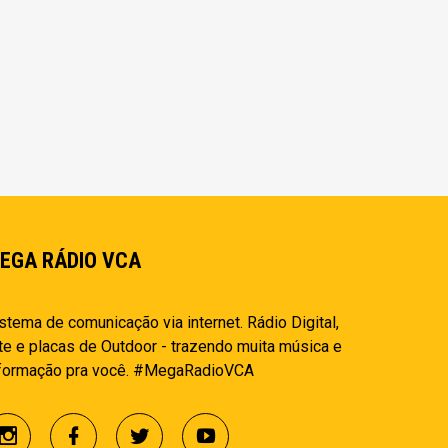
EGA RÁDIO VCA
stema de comunicação via internet. Rádio Digital,
te e placas de Outdoor - trazendo muita música e
nformação pra você. #MegaRadioVCA