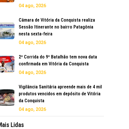
04 ago, 2026
Câmara de Vitória da Conquista realiza
Sessão Itinerante no bairro Patagônia
nesta sexta-feira
04 ago, 2026
2ª Corrida do 9º Batalhão tem nova data
confirmada em Vitória da Conquista
04 ago, 2026
Vigilância Sanitária apreende mais de 4 mil
produtos vencidos em depósito de Vitória
da Conquista
04 ago, 2026
Mais Lidas