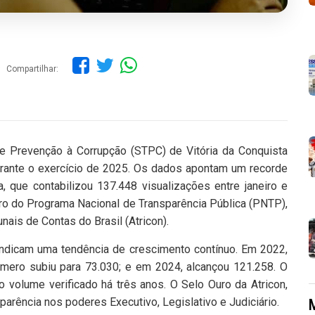
Compartilhar:
e e Prevenção à Corrupção (STPC) de Vitória da Conquista
urante o exercício de 2025. Os dados apontam um recorde
 que contabilizou 137.448 visualizações entre janeiro e
o do Programa Nacional de Transparência Pública (PNTP),
is de Contas do Brasil (Atricon).
indicam uma tendência de crescimento contínuo. Em 2022,
mero subiu para 73.030; e em 2024, alcançou 121.258. O
 volume verificado há três anos. O Selo Ouro da Atricon,
parência nos poderes Executivo, Legislativo e Judiciário.