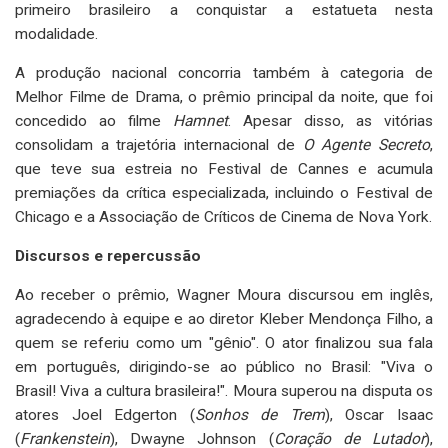
primeiro brasileiro a conquistar a estatueta nesta
modalidade.
A produção nacional concorria também à categoria de
Melhor Filme de Drama, o prêmio principal da noite, que foi
concedido ao filme
Hamnet
. Apesar disso, as vitórias
consolidam a trajetória internacional de
O Agente Secreto
,
que teve sua estreia no Festival de Cannes e acumula
premiações da crítica especializada, incluindo o Festival de
Chicago e a Associação de Críticos de Cinema de Nova York.
Discursos e repercussão
Ao receber o prêmio, Wagner Moura discursou em inglês,
agradecendo à equipe e ao diretor Kleber Mendonça Filho, a
quem se referiu como um "gênio". O ator finalizou sua fala
em português, dirigindo-se ao público no Brasil: "Viva o
Brasil! Viva a cultura brasileira!". Moura superou na disputa os
atores Joel Edgerton (
Sonhos de Trem
), Oscar Isaac
(
Frankenstein
), Dwayne Johnson (
Coração de Lutador
),