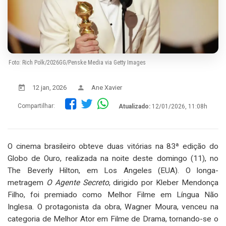
Foto: Rich Polk/2026GG/Penske Media via Getty Images
12 jan, 2026
Ane Xavier
Compartilhar:
Atualizado:
12/01/2026, 11:08h
O cinema brasileiro obteve duas vitórias na 83ª edição do
Globo de Ouro, realizada na noite deste domingo (11), no
The Beverly Hilton, em Los Angeles (EUA). O longa-
metragem
O Agente Secreto
, dirigido por Kleber Mendonça
Filho, foi premiado como Melhor Filme em Língua Não
Inglesa. O protagonista da obra, Wagner Moura, venceu na
categoria de Melhor Ator em Filme de Drama, tornando-se o