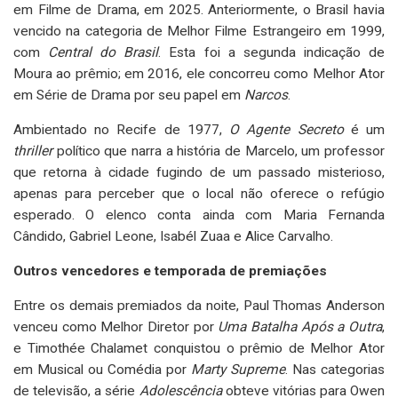
em Filme de Drama, em 2025. Anteriormente, o Brasil havia
vencido na categoria de Melhor Filme Estrangeiro em 1999,
com
Central do Brasil
. Esta foi a segunda indicação de
Moura ao prêmio; em 2016, ele concorreu como Melhor Ator
em Série de Drama por seu papel em
Narcos
.
Ambientado no Recife de 1977,
O Agente Secreto
é um
thriller
político que narra a história de Marcelo, um professor
que retorna à cidade fugindo de um passado misterioso,
apenas para perceber que o local não oferece o refúgio
esperado. O elenco conta ainda com Maria Fernanda
Cândido, Gabriel Leone, Isabél Zuaa e Alice Carvalho.
Outros vencedores e temporada de premiações
Entre os demais premiados da noite, Paul Thomas Anderson
venceu como Melhor Diretor por
Uma Batalha Após a Outra
,
e Timothée Chalamet conquistou o prêmio de Melhor Ator
em Musical ou Comédia por
Marty Supreme
. Nas categorias
de televisão, a série
Adolescência
obteve vitórias para Owen