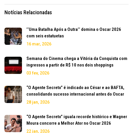
Notícias Relacionadas
’’Uma Batalha Após a Outra’’ domina o Oscar 2026
com seis estatuetas
16 mar, 2026
Semana do Cinema chega a Vitória da Conquista com
ingressos a partir de R$ 10 nos dois shoppings
03 fev, 2026
“O Agente Secreto” é indicado ao César e ao BAFTA,
consolidando sucesso internacional antes do Oscar
28 jan, 2026
“O Agente Secreto” iguala recorde histórico e Wagner
Moura concorre a Melhor Ator no Oscar 2026
22 jan, 2026