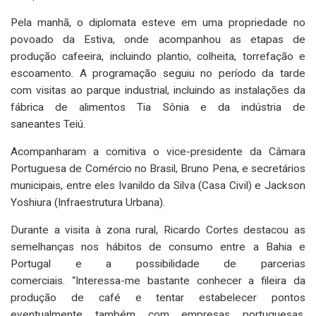
Pela manhã, o diplomata esteve em uma propriedade no
povoado da Estiva, onde acompanhou as etapas de
produção cafeeira, incluindo plantio, colheita, torrefação e
escoamento. A programação seguiu no período da tarde
com visitas ao parque industrial, incluindo as instalações da
fábrica de alimentos Tia Sônia e da indústria de
saneantes Teiú.
Acompanharam a comitiva o vice-presidente da Câmara
Portuguesa de Comércio no Brasil, Bruno Pena, e secretários
municipais, entre eles Ivanildo da Silva (Casa Civil) e Jackson
Yoshiura (Infraestrutura Urbana).
Durante a visita à zona rural, Ricardo Cortes destacou as
semelhanças nos hábitos de consumo entre a Bahia e
Portugal e a possibilidade de parcerias
comerciais. “Interessa-me bastante conhecer a fileira da
produção de café e tentar estabelecer pontos
eventualmente também com empresas portuguesas,