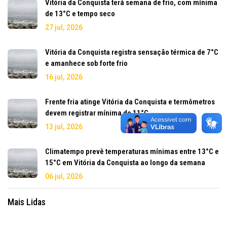
Vitória da Conquista terá semana de frio, com mínima
de 13°C e tempo seco
27 jul, 2026
Vitória da Conquista registra sensação térmica de 7°C
e amanhece sob forte frio
16 jul, 2026
Frente fria atinge Vitória da Conquista e termômetros
devem registrar mínima de 11°C
13 jul, 2026
Climatempo prevê temperaturas mínimas entre 13°C e
15°C em Vitória da Conquista ao longo da semana
06 jul, 2026
Mais Lidas