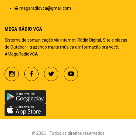
megaradiovca@gmail.com
MEGA RÁDIO VCA
Sistema de comunicação via internet. Rádio Digital, Site e placas
de Outdoor - trazendo muita música e informação pra você.
#MegaRadioVCA
©
2026
.
Todos os direitos reservados