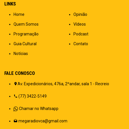
LINKS
Home
Opinião
Quem Somos
Vídeos
Programação
Podcast
Guia Cultural
Contato
Notícias
FALE CONOSCO
Av. Expedicionários, 476a, 2ºandar, sala 1 - Recreio
(77) 3422-5149
Chamar no Whatsapp
megaradiovca@gmail.com