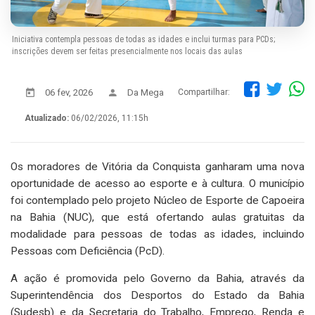
Iniciativa contempla pessoas de todas as idades e inclui turmas para PCDs;
inscrições devem ser feitas presencialmente nos locais das aulas
06 fev, 2026
Da Mega
Compartilhar:
Atualizado:
06/02/2026, 11:15h
Os moradores de Vitória da Conquista ganharam uma nova
oportunidade de acesso ao esporte e à cultura. O município
foi contemplado pelo projeto Núcleo de Esporte de Capoeira
na Bahia (NUC), que está ofertando aulas gratuitas da
modalidade para pessoas de todas as idades, incluindo
Pessoas com Deficiência (PcD).
A ação é promovida pelo Governo da Bahia, através da
Superintendência dos Desportos do Estado da Bahia
(Sudesb) e da Secretaria do Trabalho, Emprego, Renda e