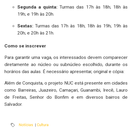
Segunda a quinta:
Turmas das 17h às 18h; 18h às
19h; e 19h às 20h.
Sextas:
Turmas das 17h às 18h; 18h às 19h; 19h às
20h; e 20h às 21h.
Como se inscrever
Para garantir uma vaga, os interessados devem comparecer
diretamente ao núcleo ou subnúcleo escolhido, durante os
horários das aulas. É necessário apresentar, original e cópia:
Além de Conquista, o projeto NUC está presente em cidades
como Barreiras, Juazeiro, Camaçari, Guanambi, Irecê, Lauro
de Freitas, Senhor do Bonfim e em diversos bairros de
Salvador.
Notícias
|
Cultura