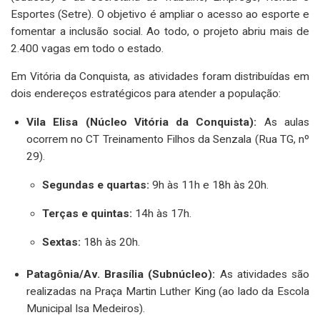
Esportes (Setre). O objetivo é ampliar o acesso ao esporte e
fomentar a inclusão social. Ao todo, o projeto abriu mais de
2.400 vagas em todo o estado.
Em Vitória da Conquista, as atividades foram distribuídas em
dois endereços estratégicos para atender a população:
Vila Elisa (Núcleo Vitória da Conquista):
As aulas
ocorrem no CT Treinamento Filhos da Senzala (Rua TG, nº
29).
Segundas e quartas:
9h às 11h e 18h às 20h.
Terças e quintas:
14h às 17h.
Sextas:
18h às 20h.
Patagônia/Av. Brasília (Subnúcleo):
As atividades são
realizadas na Praça Martin Luther King (ao lado da Escola
Municipal Isa Medeiros).