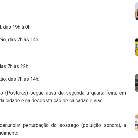
, das 19h à 0h.
ão, das 7h às 14h.
as 7h às 22h.
ão, das 7h às 14h.
o (Posturas) segue ativa de segunda a quarta-feira, em
 da cidade e na desobstrução de calçadas e vias.
denunciar perturbação do sossego (poluição sonora), a
ndimento: