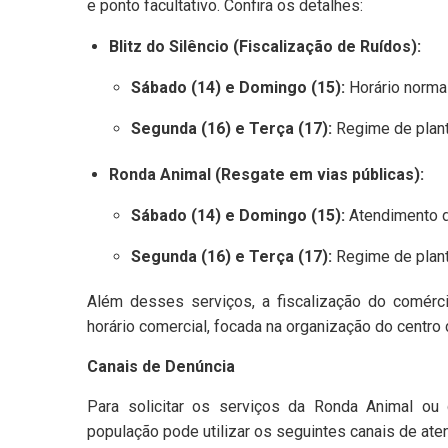
e ponto facultativo. Confira os detalhes:
Blitz do Silêncio (Fiscalização de Ruídos):
Sábado (14) e Domingo (15):
Horário normal
Segunda (16) e Terça (17):
Regime de plant
Ronda Animal (Resgate em vias públicas):
Sábado (14) e Domingo (15):
Atendimento d
Segunda (16) e Terça (17):
Regime de plant
Além desses serviços, a fiscalização do comérci
horário comercial, focada na organização do centro
Canais de Denúncia
Para solicitar os serviços da Ronda Animal ou 
população pode utilizar os seguintes canais de ate