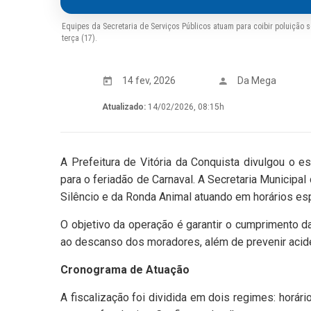
Equipes da Secretaria de Serviços Públicos atuam para coibir poluição 
terça (17).
14 fev, 2026
Da Mega
Atualizado:
14/02/2026, 08:15h
A Prefeitura de Vitória da Conquista divulgou o
para o feriadão de Carnaval. A Secretaria Municipa
Silêncio e da Ronda Animal atuando em horários esp
O objetivo da operação é garantir o cumprimento da 
ao descanso dos moradores, além de prevenir acide
Cronograma de Atuação
A fiscalização foi dividida em dois regimes: horár