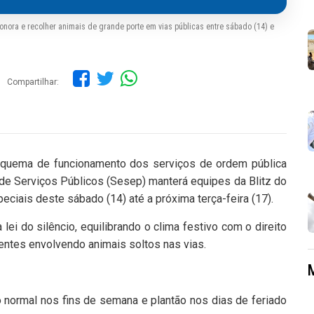
sonora e recolher animais de grande porte em vias públicas entre sábado (14) e
Compartilhar:
 esquema de funcionamento dos serviços de ordem pública
l de Serviços Públicos (Sesep) manterá equipes da Blitz do
eciais deste sábado (14) até a próxima terça-feira (17).
lei do silêncio, equilibrando o clima festivo com o direito
ntes envolvendo animais soltos nas vias.
io normal nos fins de semana e plantão nos dias de feriado