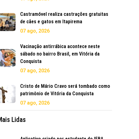
Castramóvel realiza castrações gratuitas
de cães e gatos em Itapirema
07 ago, 2026
Vacinação antirrábica acontece neste
sábado no bairro Brasil, em Vitória da
Conquista
07 ago, 2026
Cristo de Mário Cravo será tombado como
patrimônio de Vitória da Conquista
07 ago, 2026
Mais Lidas
Aplicativo criado por estudante do IFBA