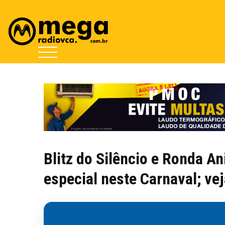
Blitz do Silêncio e Ronda 
especial neste Carnaval; vej