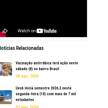
Notícias Relacionadas
Vacinação antirrábica terá ação neste
sábado (8) no bairro Brasil
08 ago, 2026
Uesb inicia semestre 2026.2 nesta
segunda-feira (10) com mais de 7 mil
estudantes
07 ago, 2026