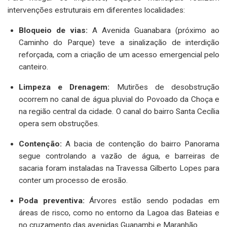
intervenções estruturais em diferentes localidades:
Bloqueio de vias:
A Avenida Guanabara (próximo ao
Caminho do Parque) teve a sinalização de interdição
reforçada, com a criação de um acesso emergencial pelo
canteiro.
Limpeza e Drenagem:
Mutirões de desobstrução
ocorrem no canal de água pluvial do Povoado da Choça e
na região central da cidade. O canal do bairro Santa Cecília
opera sem obstruções.
Contenção:
A bacia de contenção do bairro Panorama
segue controlando a vazão de água, e barreiras de
sacaria foram instaladas na Travessa Gilberto Lopes para
conter um processo de erosão.
Poda preventiva:
Árvores estão sendo podadas em
áreas de risco, como no entorno da Lagoa das Bateias e
no cruzamento das avenidas Guanambi e Maranhão.