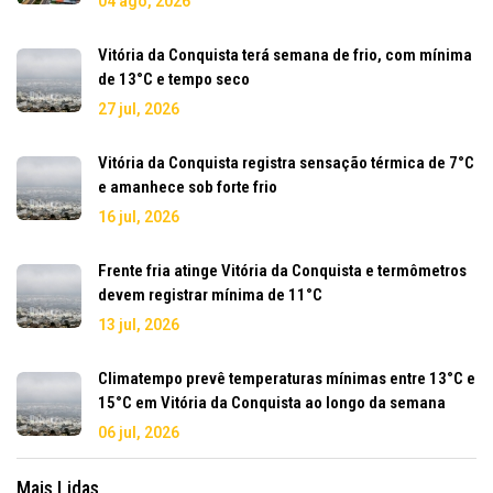
04 ago, 2026
Vitória da Conquista terá semana de frio, com mínima
de 13°C e tempo seco
27 jul, 2026
Vitória da Conquista registra sensação térmica de 7°C
e amanhece sob forte frio
16 jul, 2026
Frente fria atinge Vitória da Conquista e termômetros
devem registrar mínima de 11°C
13 jul, 2026
Climatempo prevê temperaturas mínimas entre 13°C e
15°C em Vitória da Conquista ao longo da semana
06 jul, 2026
Mais Lidas