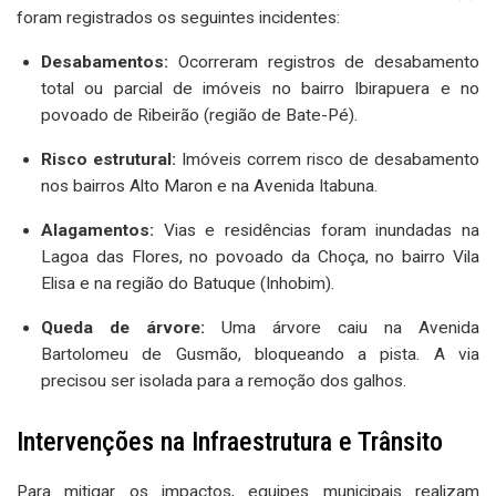
foram registrados os seguintes incidentes:
Desabamentos:
Ocorreram registros de desabamento
total ou parcial de imóveis no bairro Ibirapuera e no
povoado de Ribeirão (região de Bate-Pé).
Risco estrutural:
Imóveis correm risco de desabamento
nos bairros Alto Maron e na Avenida Itabuna.
Alagamentos:
Vias e residências foram inundadas na
Lagoa das Flores, no povoado da Choça, no bairro Vila
Elisa e na região do Batuque (Inhobim).
Queda de árvore:
Uma árvore caiu na Avenida
Bartolomeu de Gusmão, bloqueando a pista. A via
precisou ser isolada para a remoção dos galhos.
Intervenções na Infraestrutura e Trânsito
Para mitigar os impactos, equipes municipais realizam