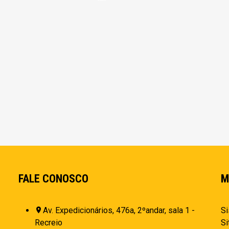
FALE CONOSCO
M
Av. Expedicionários, 476a, 2ºandar, sala 1 -
Si
Recreio
Si