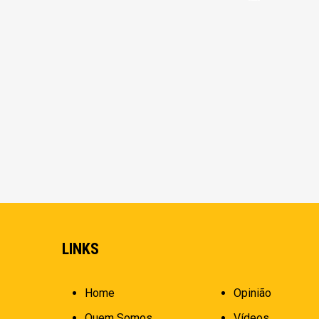
LINKS
Home
Opinião
Quem Somos
Vídeos