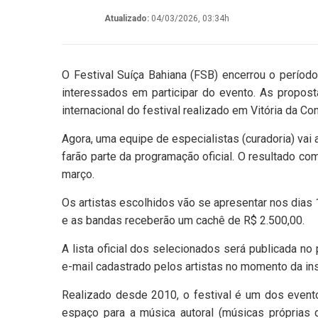
Atualizado:
04/03/2026, 03:34h
O Festival Suíça Bahiana (FSB) encerrou o períod
interessados em participar do evento. As propost
internacional do festival realizado em Vitória da Co
Agora, uma equipe de especialistas (curadoria) vai 
farão parte da programação oficial. O resultado c
março.
Os artistas escolhidos vão se apresentar nos dias 
e as bandas receberão um cachê de R$ 2.500,00.
A lista oficial dos selecionados será publicada no
e-mail cadastrado pelos artistas no momento da ins
Realizado desde 2010, o festival é um dos evento
espaço para a música autoral (músicas próprias 