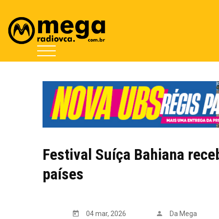
Festival Suíça Bahiana rece
países
04 mar, 2026
Da Mega