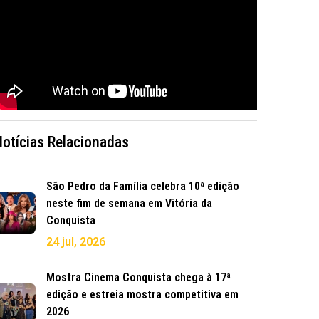
Notícias Relacionadas
São Pedro da Família celebra 10ª edição
neste fim de semana em Vitória da
Conquista
24 jul, 2026
Mostra Cinema Conquista chega à 17ª
edição e estreia mostra competitiva em
2026