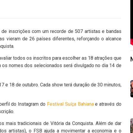
o de inscrições com um recorde de 507 artistas e bandas
as vieram de 26 países diferentes, reforçando o alcance
nquista.
avaliar todos os inscritos para escolher as 18 atrações que
om os nomes dos selecionados será divulgado no dia 14 de
17 e 18 de outubro. Cada show terá duração de 30 minutos,
 perfil do Instagram do
Festival Suíça Bahiana
e através do
crição.
s mais tradicionais de Vitória da Conquista. Além de dar
dos artistas), o FSB ajuda a movimentar a economia e o