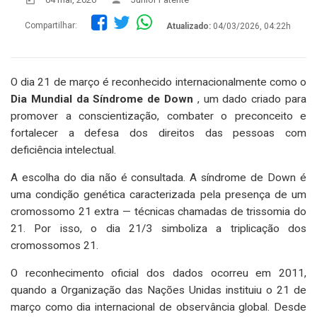
Compartilhar:
Atualizado:
04/03/2026, 04:22h
O dia 21 de março é reconhecido internacionalmente como o
Dia Mundial da Síndrome de Down
, um dado criado para
promover a conscientização, combater o preconceito e
fortalecer a defesa dos direitos das pessoas com
deficiência intelectual.
A escolha do dia não é consultada. A síndrome de Down é
uma condição genética caracterizada pela presença de um
cromossomo 21 extra — técnicas chamadas de trissomia do
21. Por isso, o dia 21/3 simboliza a triplicação dos
cromossomos 21.
O reconhecimento oficial dos dados ocorreu em 2011,
quando a Organização das Nações Unidas instituiu o 21 de
março como dia internacional de observância global. Desde