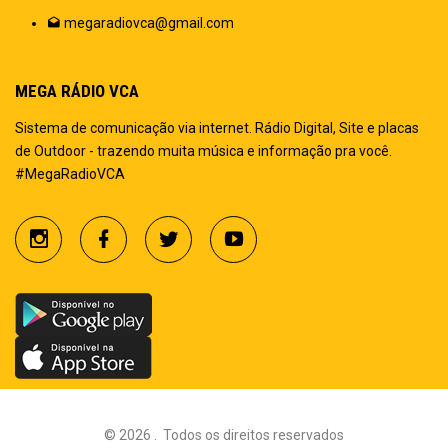
megaradiovca@gmail.com
MEGA RÁDIO VCA
Sistema de comunicação via internet. Rádio Digital, Site e placas
de Outdoor - trazendo muita música e informação pra você.
#MegaRadioVCA
©
2026
.
Todos os direitos reservados