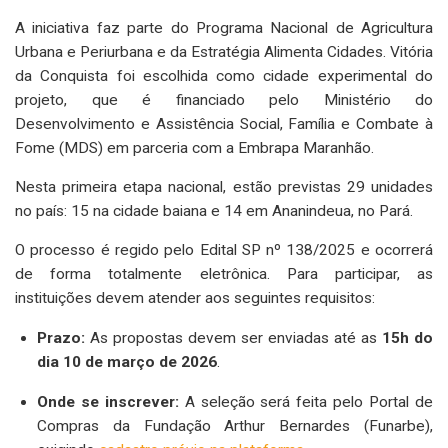
A iniciativa faz parte do Programa Nacional de Agricultura
Urbana e Periurbana e da Estratégia Alimenta Cidades. Vitória
da Conquista foi escolhida como cidade experimental do
projeto, que é financiado pelo Ministério do
Desenvolvimento e Assistência Social, Família e Combate à
Fome (MDS) em parceria com a Embrapa Maranhão.
Nesta primeira etapa nacional, estão previstas 29 unidades
no país: 15 na cidade baiana e 14 em Ananindeua, no Pará.
O processo é regido pelo Edital SP nº 138/2025 e ocorrerá
de forma totalmente eletrônica. Para participar, as
instituições devem atender aos seguintes requisitos:
Prazo:
As propostas devem ser enviadas até as
15h do
dia 10 de março de 2026
.
Onde se inscrever:
A seleção será feita pelo Portal de
Compras da Fundação Arthur Bernardes (Funarbe),