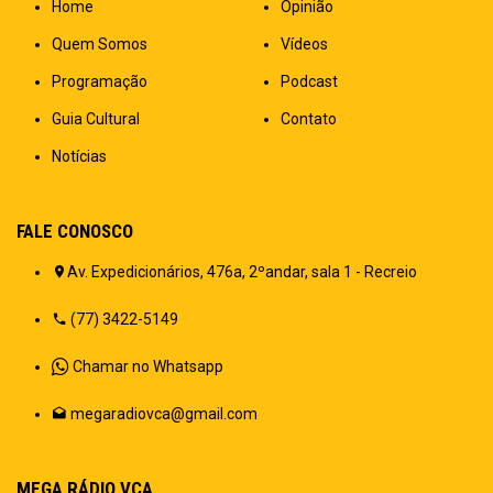
Home
Opinião
Quem Somos
Vídeos
Programação
Podcast
Guia Cultural
Contato
Notícias
FALE CONOSCO
Av. Expedicionários, 476a, 2ºandar, sala 1 - Recreio
(77) 3422-5149
Chamar no Whatsapp
megaradiovca@gmail.com
MEGA RÁDIO VCA