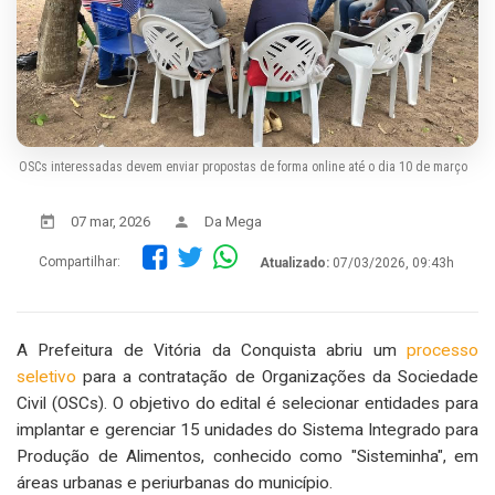
OSCs interessadas devem enviar propostas de forma online até o dia 10 de março
07 mar, 2026
Da Mega
Compartilhar:
Atualizado:
07/03/2026, 09:43h
A Prefeitura de Vitória da Conquista abriu um
processo
seletivo
para a contratação de Organizações da Sociedade
Civil (OSCs). O objetivo do edital é selecionar entidades para
implantar e gerenciar 15 unidades do Sistema Integrado para
Produção de Alimentos, conhecido como "Sisteminha", em
áreas urbanas e periurbanas do município.