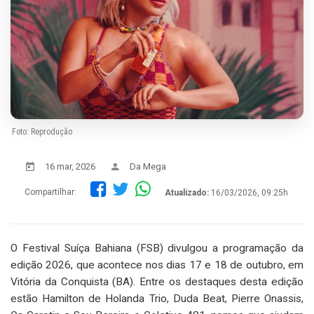
Foto: Reprodução
16 mar, 2026
Da Mega
Compartilhar:
Atualizado:
16/03/2026, 09:25h
O Festival Suíça Bahiana (FSB) divulgou a programação da
edição 2026, que acontece nos dias 17 e 18 de outubro, em
Vitória da Conquista (BA). Entre os destaques desta edição
estão Hamilton de Holanda Trio, Duda Beat, Pierre Onassis,