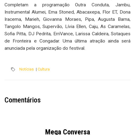
Completam a programação Outra Conduta, Jambu,
Instrumental Alumei, Ema Stoned, Abacaxepa, Flor ET, Dona
Iracema, Marieh, Giovanna Moraes, Pipa, Augusta Barna,
Tangolo Mangos, Supervão, Lívia Ellen, Caju, As Caramelas,
Sofia Pitta, DJ Pedrita, ErriVance, Larissa Caldeira, Sotaques
de Fronteira e Congadar. Uma última atração ainda será
anunciada pela organização do festival.
Notícias
|
Cultura
Comentários
Mega Conversa