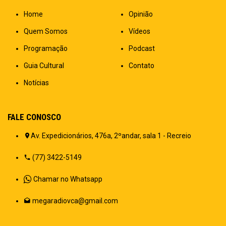
Home
Opinião
Quem Somos
Vídeos
Programação
Podcast
Guia Cultural
Contato
Notícias
FALE CONOSCO
Av. Expedicionários, 476a, 2ºandar, sala 1 - Recreio
(77) 3422-5149
Chamar no Whatsapp
megaradiovca@gmail.com