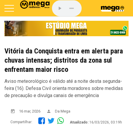
Vitória da Conquista entra em alerta para
chuvas intensas; distritos da zona sul
enfrentam maior risco
Aviso meteorológico é válido até a noite desta segunda-
feira (16). Defesa Civil orienta moradores sobre medidas
de precaução e divulga canais de emergência
16 mar, 2026
Da Mega
Compartilhar:
Atualizado:
16/03/2026, 03:19h