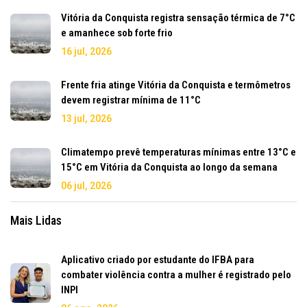
Vitória da Conquista registra sensação térmica de 7°C
e amanhece sob forte frio
16 jul, 2026
Frente fria atinge Vitória da Conquista e termômetros
devem registrar mínima de 11°C
13 jul, 2026
Climatempo prevê temperaturas mínimas entre 13°C e
15°C em Vitória da Conquista ao longo da semana
06 jul, 2026
Mais Lidas
Aplicativo criado por estudante do IFBA para
combater violência contra a mulher é registrado pelo
INPI