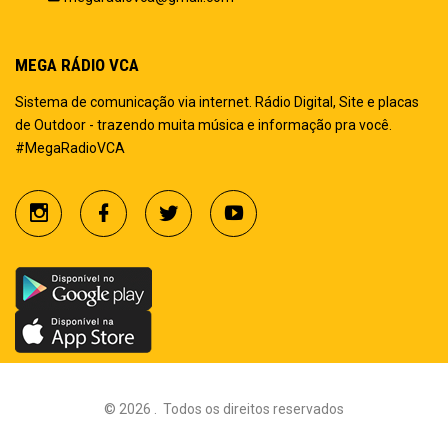
MEGA RÁDIO VCA
Sistema de comunicação via internet. Rádio Digital, Site e placas
de Outdoor - trazendo muita música e informação pra você.
#MegaRadioVCA
©
2026
.
Todos os direitos reservados