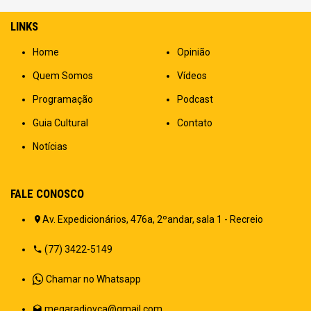
LINKS
Home
Opinião
Quem Somos
Vídeos
Programação
Podcast
Guia Cultural
Contato
Notícias
FALE CONOSCO
Av. Expedicionários, 476a, 2ºandar, sala 1 - Recreio
(77) 3422-5149
Chamar no Whatsapp
megaradiovca@gmail.com