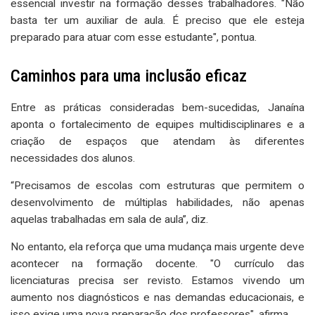
essencial investir na formação desses trabalhadores. "Não
basta ter um auxiliar de aula. É preciso que ele esteja
preparado para atuar com esse estudante", pontua.
Caminhos para uma inclusão eficaz
Entre as práticas consideradas bem-sucedidas, Janaína
aponta o fortalecimento de equipes multidisciplinares e a
criação de espaços que atendam às diferentes
necessidades dos alunos.
“Precisamos de escolas com estruturas que permitem o
desenvolvimento de múltiplas habilidades, não apenas
aquelas trabalhadas em sala de aula”, diz.
No entanto, ela reforça que uma mudança mais urgente deve
acontecer na formação docente. "O currículo das
licenciaturas precisa ser revisto. Estamos vivendo um
aumento nos diagnósticos e nas demandas educacionais, e
isso exige uma nova preparação dos professores", afirma.