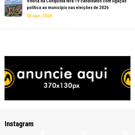
Vitória da Conquista terá 19 candidatos com ligação
política ao município nas eleições de 2026
03 ago, 2026
Instagram