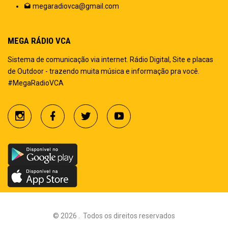
megaradiovca@gmail.com
MEGA RÁDIO VCA
Sistema de comunicação via internet. Rádio Digital, Site e placas
de Outdoor - trazendo muita música e informação pra você.
#MegaRadioVCA
©
2026
.
Todos os direitos reservados