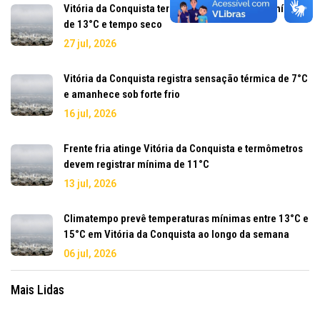
Vitória da Conquista terá semana de frio, com mínima
de 13°C e tempo seco
27 jul, 2026
Vitória da Conquista registra sensação térmica de 7°C
e amanhece sob forte frio
16 jul, 2026
Frente fria atinge Vitória da Conquista e termômetros
devem registrar mínima de 11°C
13 jul, 2026
Climatempo prevê temperaturas mínimas entre 13°C e
15°C em Vitória da Conquista ao longo da semana
06 jul, 2026
Mais Lidas