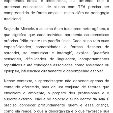
experiência clínica e institucional, ela defende que o
processo educacional de alunos com TEA precisa ser
compreendido de forma ampla — muito além da pedagogia
tradicional.
Segundo Michele, o autismo é um transtorno heterogêneo, o
que significa que cada indivíduo apresenta características
próprias. "Não existe um padrão único. Cada aluno tem suas
especificidades, comorbidades e formas distintas de
aprender, se comunicar e interagir", explica. Questões
sensoriais, dificuldades de linguagem, comportamentos
repetitivos e até condições associadas, como ansiedade ou
epilepsia, influenciam diretamente o desempenho escolar.
Nesse contexto, a aprendizagem não depende apenas do
conteúdo oferecido, mas de um conjunto de fatores que
envolvem o ambiente, o preparo dos profissionais e o
suporte externo. "Não é só colocar o aluno dentro da sala. É
preciso conhecer profundamente quem é essa criança,
como ela reage, o que a desorganiza e o que favorece sua