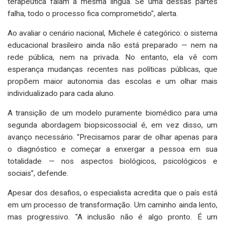
terapêutica falam a mesma língua. Se uma dessas partes
falha, todo o processo fica comprometido", alerta.
Ao avaliar o cenário nacional, Michele é categórico: o sistema
educacional brasileiro ainda não está preparado — nem na
rede pública, nem na privada. No entanto, ela vê com
esperança mudanças recentes nas políticas públicas, que
propõem maior autonomia das escolas e um olhar mais
individualizado para cada aluno.
A transição de um modelo puramente biomédico para uma
segunda abordagem biopsicossocial é, em vez disso, um
avanço necessário. “Precisamos parar de olhar apenas para
o diagnóstico e começar a enxergar a pessoa em sua
totalidade — nos aspectos biológicos, psicológicos e
sociais”, defende.
Apesar dos desafios, o especialista acredita que o país está
em um processo de transformação. Um caminho ainda lento,
mas progressivo. "A inclusão não é algo pronto. É um