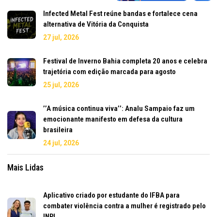
Infected Metal Fest reúne bandas e fortalece cena
alternativa de Vitória da Conquista
27 jul, 2026
Festival de Inverno Bahia completa 20 anos e celebra
trajetória com edição marcada para agosto
25 jul, 2026
’’A música continua viva’’: Analu Sampaio faz um
emocionante manifesto em defesa da cultura
brasileira
24 jul, 2026
Mais Lidas
Aplicativo criado por estudante do IFBA para
combater violência contra a mulher é registrado pelo
INPI