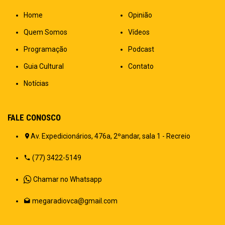
Home
Opinião
Quem Somos
Vídeos
Programação
Podcast
Guia Cultural
Contato
Notícias
FALE CONOSCO
Av. Expedicionários, 476a, 2ºandar, sala 1 - Recreio
(77) 3422-5149
Chamar no Whatsapp
megaradiovca@gmail.com