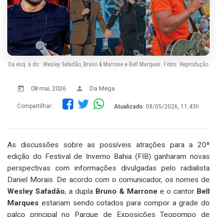
Da esq. à dir.: Wesley Safadão, Bruno & Marrone e Bell Marques. Fotos: Reprodução
08 mai, 2026
Da Mega
Compartilhar:
Atualizado:
08/05/2026, 11:43h
As discussões sobre as possíveis atrações para a 20ª
edição do Festival de Inverno Bahia (FIB) ganharam novas
perspectivas com informações divulgadas pelo radialista
Daniel Morais. De acordo com o comunicador, os nomes de
Wesley Safadão
, a dupla
Bruno & Marrone
e o cantor
Bell
Marques
estariam sendo cotados para compor a grade do
palco principal no Parque de Exposições Teopompo de