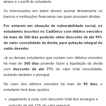
atraso e o perfil do estudante.
Os interessados em aderir devem acionar diretamente os
bancos e instituições financeiras nas quais possuam dívidas
Por estarem em situação de vulnerabilidade social, os
estudantes inscritos no CadÚnico com débitos vencidos
há mais de 360 dias poderão obter desconto de até 99%
do valor consolidado da dívida, para quitação integral do
saldo devedor.
Já os demais estudantes que contam com débitos vencidos
há mais de
360 dias
poderão fazer a liquidação da dívida
com
desconto de até 77%
do valor total consolidado,
incluindo também o principal.
No caso dos débitos vencidos há mais de
90 dias
, o
estudante terá duas opções:
pagamento à vista, com desconto total dos encargos e
redução de até 12% do valor principal;