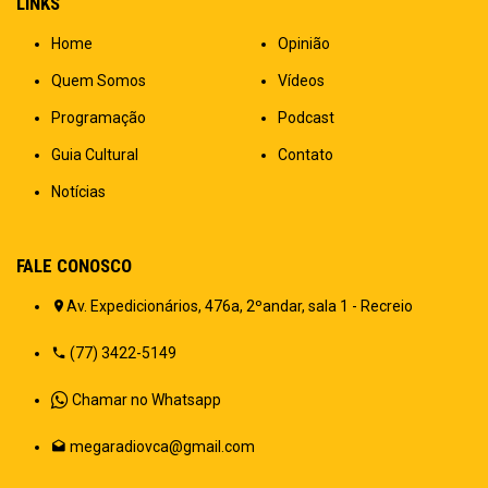
LINKS
Home
Opinião
Quem Somos
Vídeos
Programação
Podcast
Guia Cultural
Contato
Notícias
FALE CONOSCO
Av. Expedicionários, 476a, 2ºandar, sala 1 - Recreio
(77) 3422-5149
Chamar no Whatsapp
megaradiovca@gmail.com