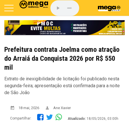
Prefeitura contrata Joelma como atração
do Arraiá da Conquista 2026 por R$ 550
mil
Extrato de inexigibilidade de licitação foi publicado nesta
segunda-feira; apresentação está confirmada para a noite
de São João
18 mai, 2026
Ane Xavier
Compartilhar:
Atualizado:
18/05/2026, 03:00h